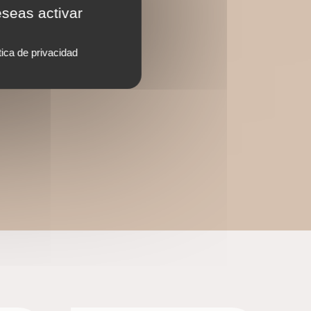
eseas activar
tica de privacidad