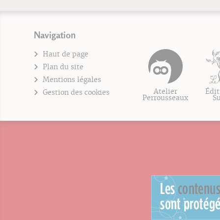
Navigation
Haut de page
Plan du site
Mentions légales
Atelier
Édit
Gestion des cookies
Perrousseaux
S