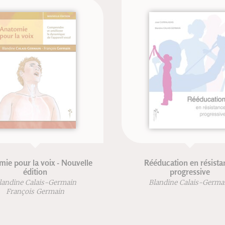
ix - Nouvelle
Rééducation en résistance
progressive
-Germain
Blandine Calais-Germain
rmain