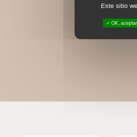
Este sitio w
OK, aceptar