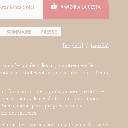
outer à mes envies
AÑADIR A LA CESTA
SOMMAIRE
PRESSE
[english]
Español
s muscles guident les os, maintiennent les
endent ou soulèvent les parties du corps... Leurs
our, forts ou souples, qu'ils puissent parfois se
biner plusieurs de ces états pour coordonner
 bien conduit peut, progressivement,
sein des muscles.
 des muscles dans les postures de yoga. À travers