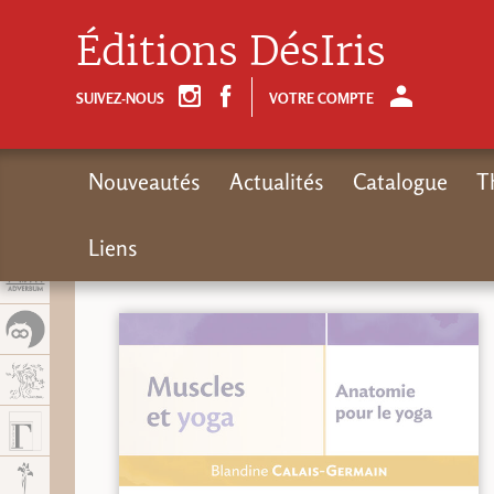
Panel de gestión de cookies
Éditions DésIris
SUIVEZ-NOUS
VOTRE COMPTE
Nouveautés
Actualités
Catalogue
T
Liens