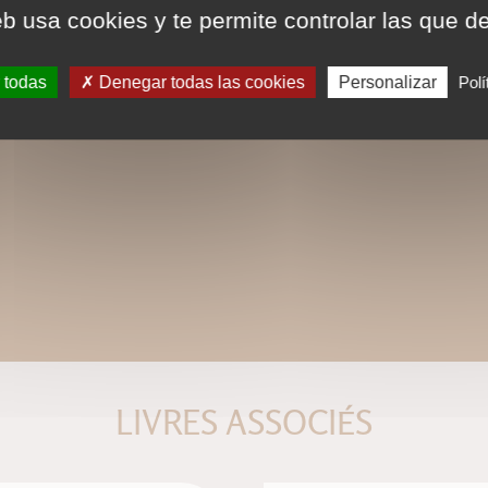
eb usa cookies y te permite controlar las que d
 todas
Denegar todas las cookies
Personalizar
Polí
LIVRES ASSOCIÉS