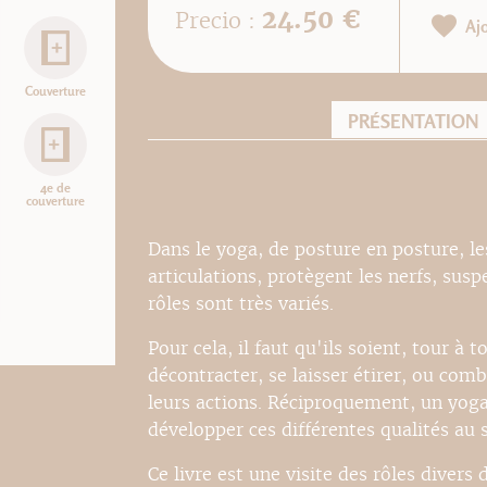
24.50 €
Precio :
Aj
Couverture
PRÉSENTATION
4e de
couverture
Dans le yoga, de posture en posture, le
articulations, protègent les nerfs, susp
rôles sont très variés.
Pour cela, il faut qu'ils soient, tour à t
décontracter, se laisser étirer, ou com
leurs actions. Réciproquement, un yoga
développer ces différentes qualités au 
Ce livre est une visite des rôles divers