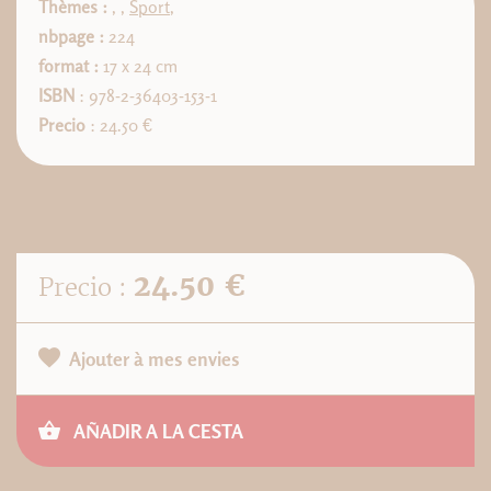
Thèmes :
,
,
Sport
,
nbpage :
224
format :
17 x 24 cm
ISBN
: 978-2-36403-153-1
Precio
: 24.50 €
24.50 €
Precio :
Ajouter à mes envies
AÑADIR A LA CESTA