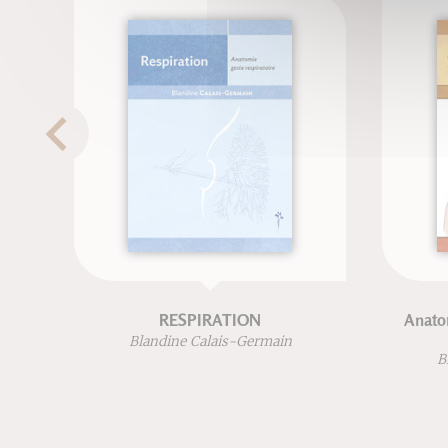
RESPIRATION
Anatom
Blandine Calais-Germain
B