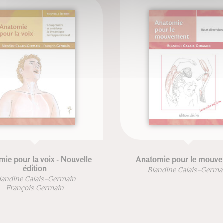
ie pour la voix - Nouvelle
Anatomie pour le mouv
édition
Blandine Calais-Germa
landine Calais-Germain
François Germain