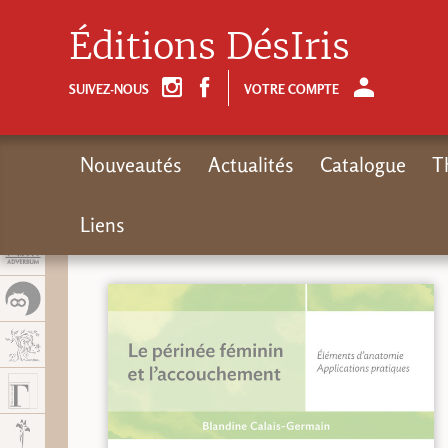
Panel de gestión de cookies
Éditions DésIris
SUIVEZ-NOUS
VOTRE COMPTE
Nouveautés
Actualités
Catalogue
T
Liens