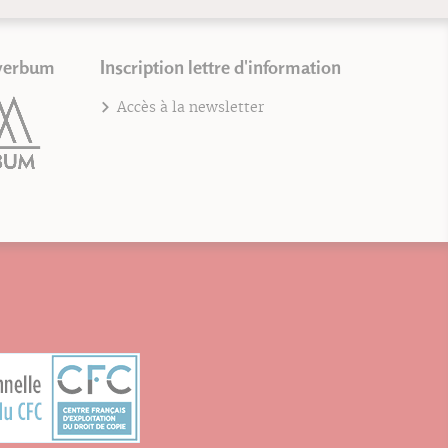
verbum
Inscription lettre d'information
Accès à la newsletter