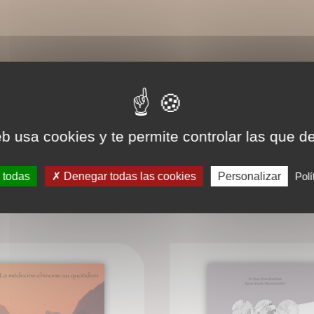
eb usa cookies y te permite controlar las que d
 todas
Denegar todas las cookies
Personalizar
Polí
LIVRES ASSOCIÉS