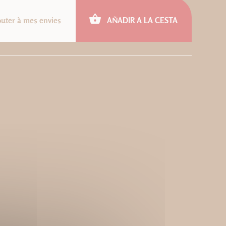
outer à mes envies
AÑADIR A LA CESTA