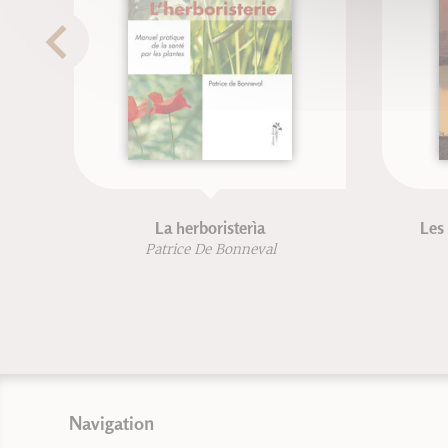
La herboristerìa
Les 
Patrice De Bonneval
Navigation