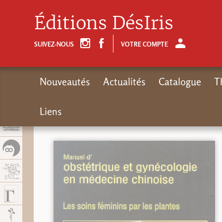
Panel de gestión de cookies
Éditions DésIris
SUIVEZ-NOUS
VOTRE COMPTE
Nouveautés
Actualités
Catalogue
T
Liens