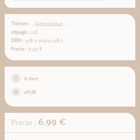
Thèmes :
,
Gymnastique
,
,
,
nbpage :
128
ISBN
: 978-2-36403-148-7
Precio
: 6.99 €
le livre
ePUB
6.99 €
Precio :