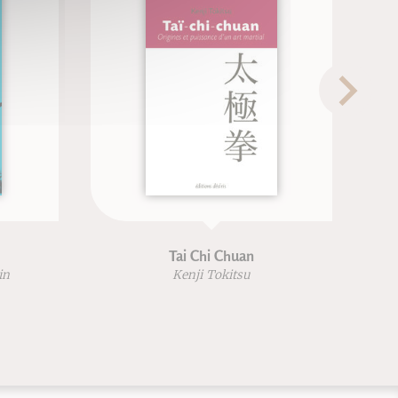
Tai Chi Chuan
in
Kenji Tokitsu