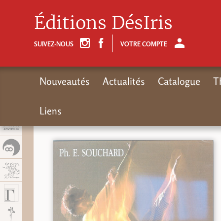
Panel de gestión de cookies
Éditions DésIris
SUIVEZ-NOUS
VOTRE COMPTE
Nouveautés
Actualités
Catalogue
T
Liens