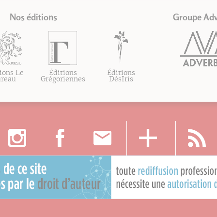
Nos éditions
Groupe Ad
ions Le
Éditions
Éditions
ureau
Grégoriennes
DésIris