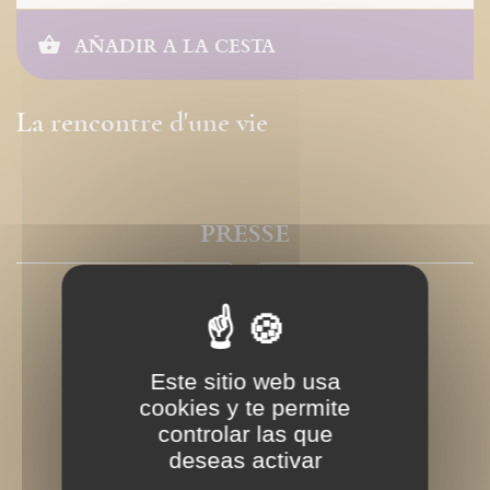
AÑADIR A LA CESTA
La rencontre d'une vie
PRESSE
Este sitio web usa
cookies y te permite
controlar las que
deseas activar