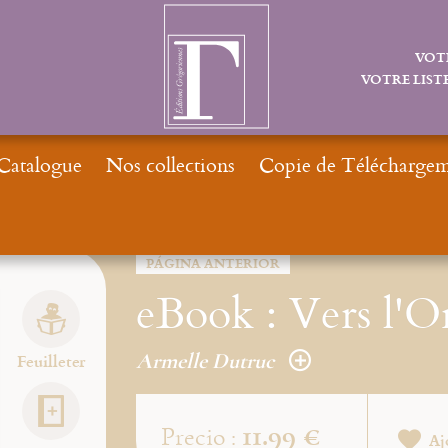
VOT
VOTRE LISTE
Catalogue
Nos collections
Copie de Téléchargeme
Inicio
N
PÁGINA ANTERIOR
eBook : Vers l'O
Armelle Dutruc
Feuilleter
11.99 €
Precio :
Aj