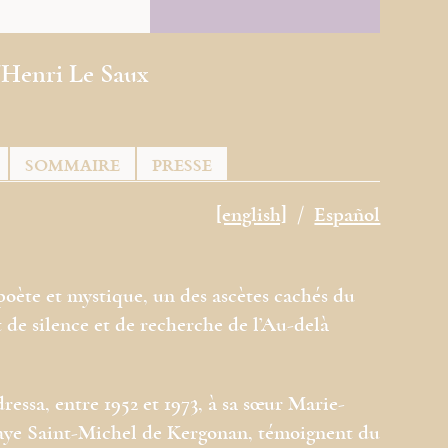
'Henri Le Saux
SOMMAIRE
PRESSE
[english]
Español
 poète et mystique, un des ascètes cachés du
 de silence et de recherche de l’Au-delà
dressa, entre 1952 et 1973, à sa sœur Marie-
baye Saint-Michel de Kergonan, témoignent du