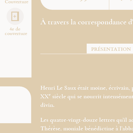
Couverture
À travers la correspondance d
4e de
couverture
PRÉSENTATION
Henri Le Saux était moine
, écrivain,
e
XX
siècle qui se nourrit intensément
divin.
Les quatre-vingt-douze lettres qu’il a
Thérèse, moniale bénédictine à l’ab