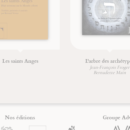
Le maître du shabbat
Le livre de la natu
Jean-François Froger
Jean-François Fr
Nos éditions
Groupe Ad