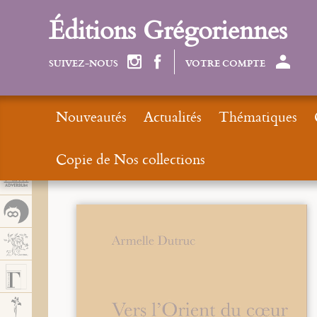
Panel de gestión de cookies
Éditions Grégoriennes
SUIVEZ-NOUS
VOTRE COMPTE
Nouveautés
Actualités
Thématiques
Copie de Nos collections