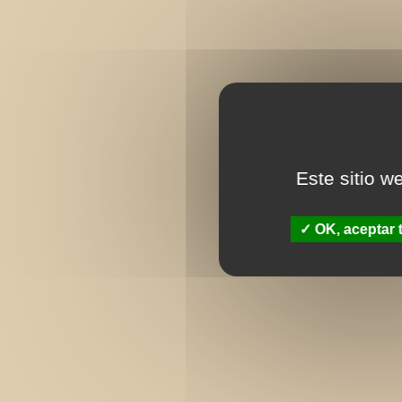
Este sitio w
OK, aceptar 