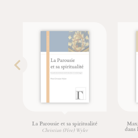
La Parousie et sa spiritualité
Maximin, Sidoine
dans la Tradition
Christian (Père) Wyler
Brigitte Mo