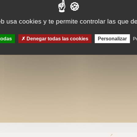
eb usa cookies y te permite controlar las que d
todas
Denegar todas las cookies
Personalizar
Po