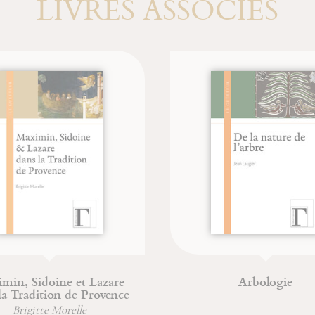
LIVRES ASSOCIÉS
 et Lazare
Arbologie
 de Provence
relle