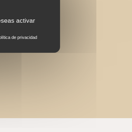
eseas activar
lítica de privacidad