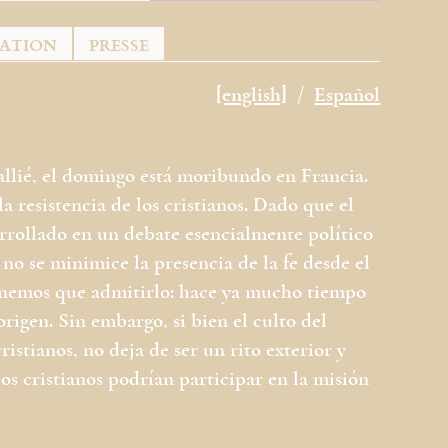
TATION
PRESSE
[english]
Español
llié, el domingo está moribundo en Francia.
 la resistencia de los cristianos. Dado que el
arrollado en un debate esencialmente político
no se minimice la presencia de la fe desde el
Tenemos que admitirlo: hace ya mucho tiempo
rigen. Sin embargo, si bien el culto del
ristianos, no deja de ser un rito exterior y
los cristianos podrían participar en la misión