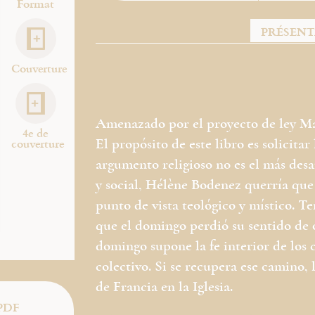
Format
PRÉSEN
Couverture
Amenazado por el proyecto de ley Ma
4e de
El propósito de este libro es solicitar
couverture
argumento religioso no es el más des
y social, Hélène Bodenez querría que 
punto de vista teológico y místico. 
que el domingo perdió su sentido de o
domingo supone la fe interior de los c
colectivo. Si se recupera ese camino, 
de Francia en la Iglesia.
PDF