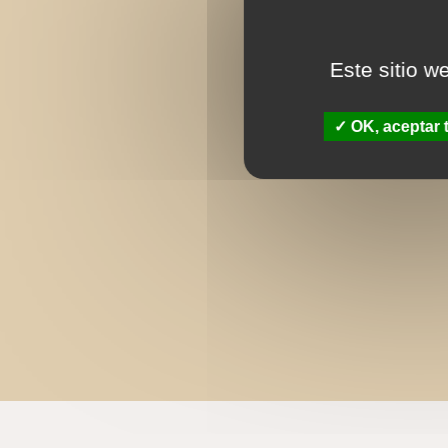
Este sitio w
OK, aceptar 