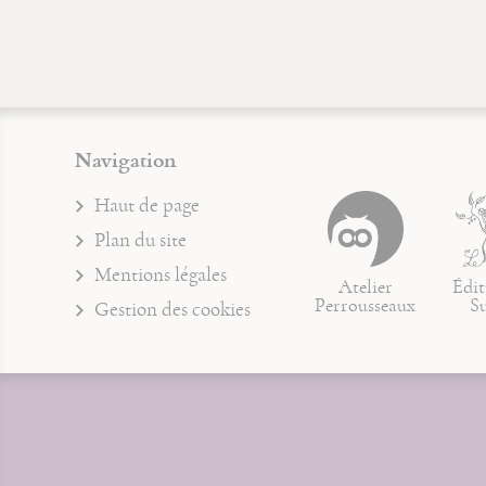
Navigation
Haut de page
Plan du site
Mentions légales
Atelier
Édit
Perrousseaux
S
Gestion des cookies