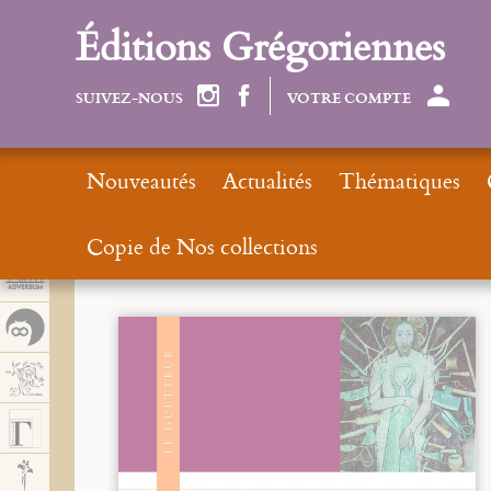
Panel de gestión de cookies
Éditions Grégoriennes
SUIVEZ-NOUS
VOTRE COMPTE
Nouveautés
Actualités
Thématiques
Copie de Nos collections