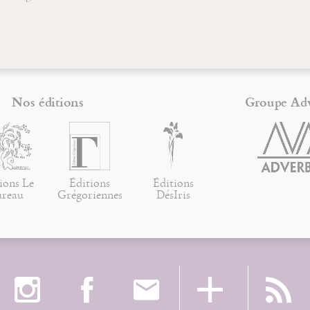
Nos éditions
Groupe Ad
ions Le
Éditions
Éditions
ureau
Grégoriennes
DésIris