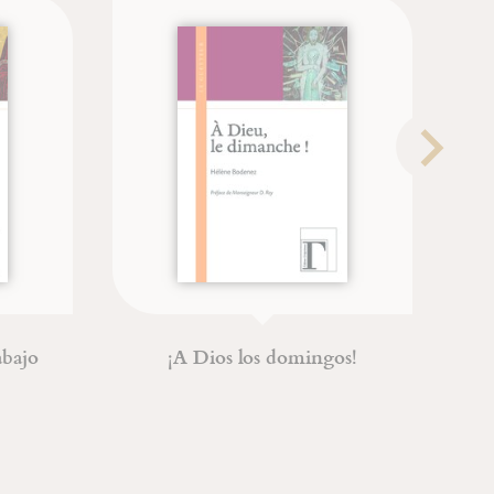
abajo
¡A Dios los domingos!