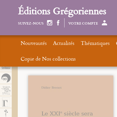
Panel de gestión de cookies
Éditions Grégoriennes
SUIVEZ-NOUS
VOTRE COMPTE
Nouveautés
Actualités
Thématiques
Copie de Nos collections