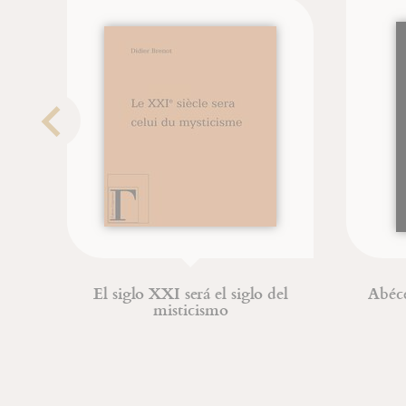
El siglo XXI será el siglo del
Abécé
misticismo