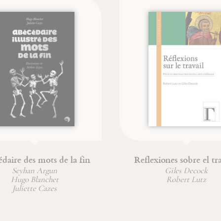
daire des mots de la fin
Reflexiones sobre el tr
Seyhan Argun
Giles Decock
Hugo Blanchet
Robert Lutz
Juliette Cazes