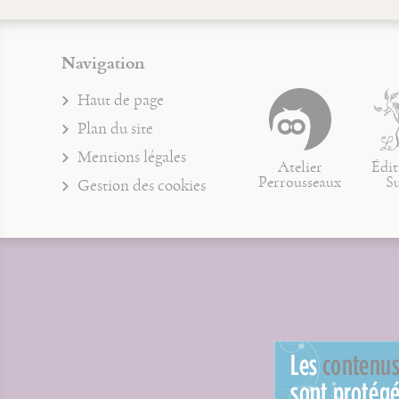
Navigation
Haut de page
Plan du site
Mentions légales
Atelier
Édit
Perrousseaux
S
Gestion des cookies