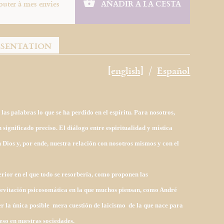
outer à mes envies
AÑADIR A LA CESTA
ÉSENTATION
[english]
Español
s palabras lo que se ha perdido en el espíritu. Para nosotros,
n significado preciso. El diálogo entre espiritualidad y mística
on Dios y, por ende, nuestra relación con nosotros mismos y con el
terior en el que todo se resorbería, como proponen las
 levitación psicosomática en la que muchos piensan, como André
r la única posible mera cuestión de laicismo de la que nace para
eso en nuestras sociedades.