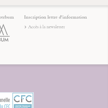
verbum
Inscription lettre d'information
Accès à la newsletter