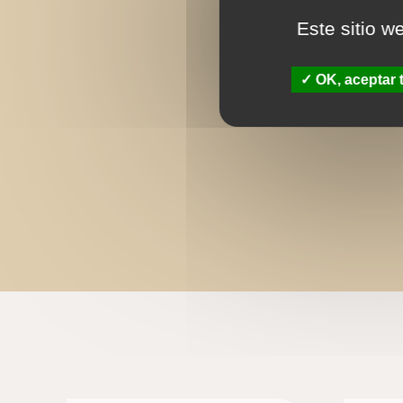
Este sitio w
OK, aceptar 