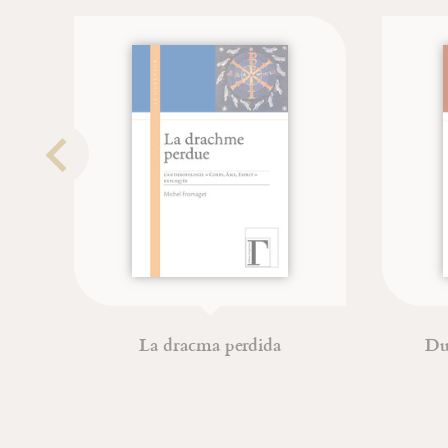
La dracma perdida
Du