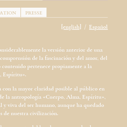
TATION
PRESSE
[english]
Español
nsiderablemente la versión anterior de una
comprensión de la fascinación y del amor, del
o contenido pertenece propiamente a la
 Espíritu».
a con la mayor claridad posible al público en
 de la antropología «Cuerpo, Alma, Espíritu»,
al y viva del ser humano, aunque ha quedado
s de nuestra civilización.