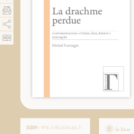
AddThis está deshabilitado.
Permitir
ISBN
: 978-2-914338-65-3
le livre