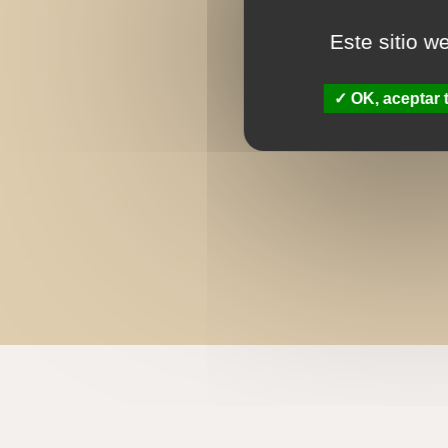
Este sitio w
OK, aceptar 