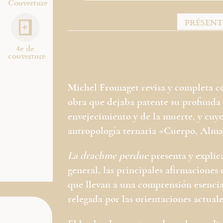
Couverture
PRÉSEN
4e de
couverture
Michel Fromaget revisa y completa co
obra que dejaba patente su profunda 
envejecimiento y de la muerte, y cuy
antropología ternaria «Cuerpo, Alma,
La drachme perdue
presenta y explic
general, las principales afirmaciones
que llevan a una comprensión esenci
relegada por las orientaciones actuale