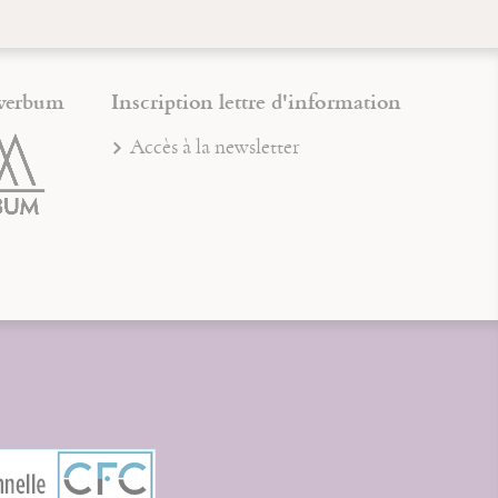
verbum
Inscription lettre d'information
Accès à la newsletter