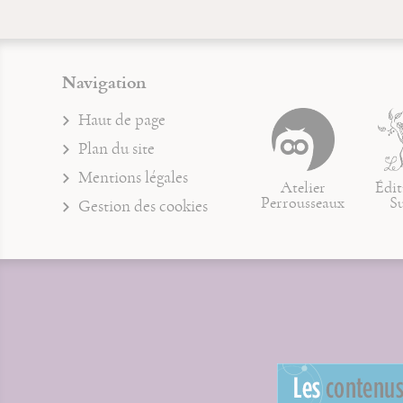
Navigation
Haut de page
Plan du site
Mentions légales
Atelier
Édit
Perrousseaux
S
Gestion des cookies