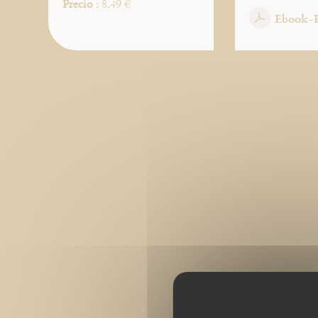
Precio
: 8.49 €
Ebook-