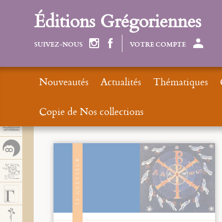
Panel de gestión de cookies
Éditions Grégoriennes
SUIVEZ-NOUS
VOTRE COMPTE
Nouveautés
Actualités
Thématiques
Copie de Nos collections