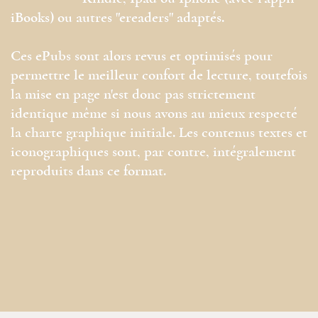
iBooks) ou autres "ereaders" adaptés.
Ces ePubs sont alors revus et optimisés pour
permettre le meilleur confort de lecture, toutefois
la mise en page n'est donc pas strictement
identique même si nous avons au mieux respecté
la charte graphique initiale. Les contenus textes et
iconographiques sont, par contre, intégralement
reproduits dans ce format.