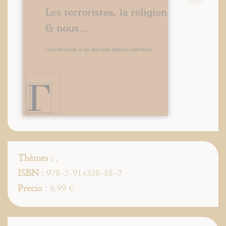
Thèmes :
,
ISBN
: 978-2-914338-88-2
Precio
: 6.99 €