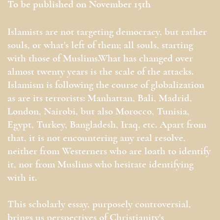
To be published on November 15th
Islamists are not targeting democracy, but rather
souls, or what's left of them; all souls, starting
with those of Muslims.What has changed over
almost twenty years is the scale of the attacks.
Islamism is following the course of globalization
as are its terrorists: Manhattan, Bali, Madrid,
London, Nairobi, but also Morocco, Tunisia,
Egypt, Turkey, Bangladesh, Iraq, etc. Apart from
that, it is not encountering any real resolve,
neither from Westerners who are loath to identify
it, nor from Muslims who hesitate identifying
with it.
This scholarly essay, purposely controversial,
brings us perspectives of Christianity's