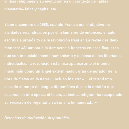
ambas religiones y su evolución en un contexto de «aldea
planetaria» laica y capitalista.
Ya en diciembre de 1986, cuando Francia era el objetivo de
atentados reivindicados por el islamismo de entonces, el autor
escribía a propósito de la revolución iraní en La revue des deux
mondes: «Al atrapar a la democracia francesa en esas flaquezas
que son ineluctablemente humanismo y defensa de las libertades
individuales, la revolución islámica aparece ante el mundo
musulmán como un ángel exterminador, gran denigrador de la
obra de Satán en la tierra». Incluso insiste: «… el terrorismo
elevado al rango de lengua diplomática dice a la opinión que
estamos en otra época: el Islam, auténtica religión, ha recuperado
su vocación de regentar y salvar a la humanidad…»
Derechos de traducción disponibles