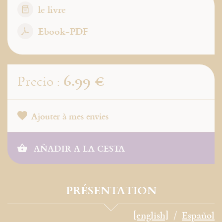
le livre
Ebook-PDF
6.99 €
Precio :
Ajouter à mes envies
AÑADIR A LA CESTA
PRÉSENTATION
[english]
Español