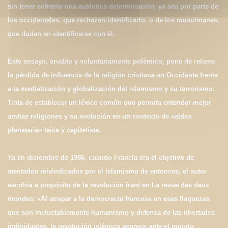
sin tener enfrente una auténtica determinación, ya sea por parte de
los occidentales, que rechazan identificarlo, o de los musulmanes,
que dudan en identificarse con él.
Este ensayo, erudito y voluntariamente polémico, pone de relieve
la pérdida de influencia de la religión cristiana en Occidente frente
a la mediatización y globalización del islamismo y su terrorismo.
Trata de establecer un léxico común que permita entender mejor
ambas religiones y su evolución en un contexto de «aldea
planetaria» laica y capitalista.
Ya en diciembre de 1986, cuando Francia era el objetivo de
atentados reivindicados por el islamismo de entonces, el autor
escribía a propósito de la revolución iraní en La revue des deux
mondes: «Al atrapar a la democracia francesa en esas flaquezas
que son ineluctablemente humanismo y defensa de las libertades
individuales, la revolución islámica aparece ante el mundo