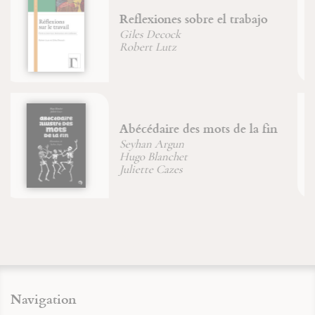
Pétrir la pierre
David-Maria Turoldo
Les manuscrits enluminés et
leurs créateurs
Navigation