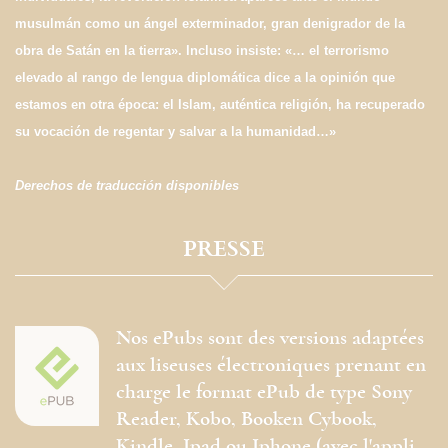
musulmán como un ángel exterminador, gran denigrador de la
obra de Satán en la tierra». Incluso insiste: «… el terrorismo
elevado al rango de lengua diplomática dice a la opinión que
estamos en otra época: el Islam, auténtica religión, ha recuperado
su vocación de regentar y salvar a la humanidad…»
Derechos de traducción disponibles
PRESSE
Nos ePubs sont des versions adaptées
aux liseuses électroniques prenant en
charge le format ePub de type Sony
Reader, Kobo, Booken Cybook,
Kindle, Ipad ou Iphone (avec l'appli