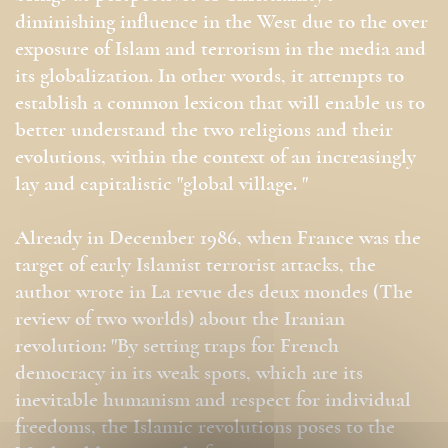
diminishing influence in the West due to the over
exposure of Islam and terrorism in the media and
its globalization. In other words, it attempts to
establish a common lexicon that will enable us to
better understand the two religions and their
evolutions, within the context of an increasingly
lay and capitalistic "global village. "
Already in December 1986, when France was the
target of early Islamist terrorist attacks, the
author wrote in La revue des deux mondes (The
review of two worlds) about the Iranian
revolution: "By setting traps for French
democracy in its weak spots, which are its
inevitable humanism and respect for individual
freedoms, the Islamic revolutions poses to the