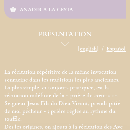
AÑADIR A LA CESTA
PRÉSENTATION
[english]
Español
La récitation répétitive de la même ­invocation
s’enracine dans les traditions les plus anciennes.
La plus simple, et toujours pratiquée, est la
récitation indéfinie de la « prière du cœur » : «
Seigneur Jésus Fils du Dieu Vivant, prends pitié
de moi pécheur » ; prière réglée au rythme du
souffle.
Dès les origines, on ajouta à la récitation des Ave