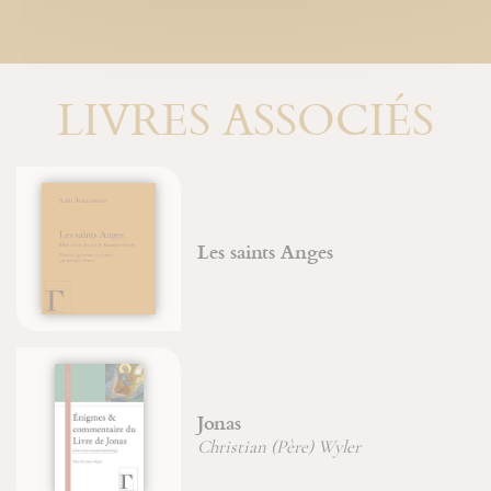
LIVRES ASSOCIÉS
Les saints Anges
Jonas
Christian (Père) Wyler