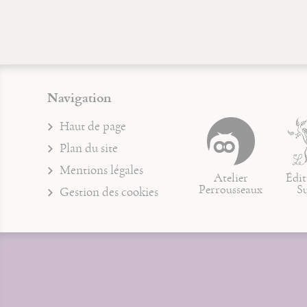
Navigation
Haut de page
Plan du site
Mentions légales
Atelier
Édit
Perrousseaux
S
Gestion des cookies