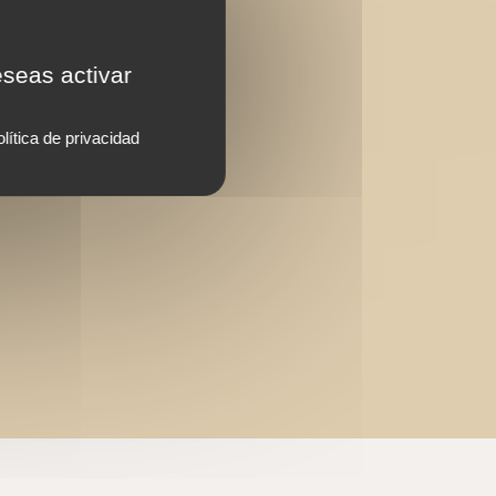
eseas activar
lítica de privacidad