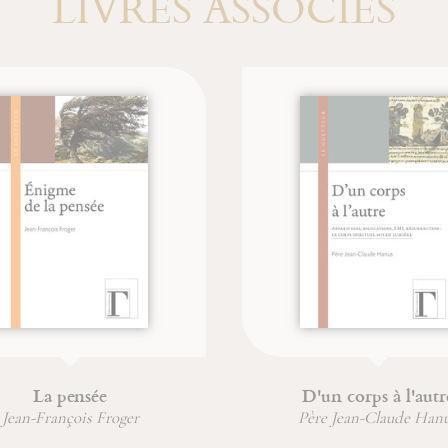
LIVRES ASSOCIÉS
La pensée
D'un corps à l'autr
Jean-François Froger
Père Jean-Claude Han