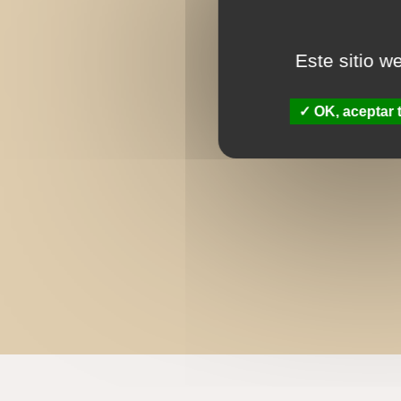
Este sitio w
OK, aceptar 