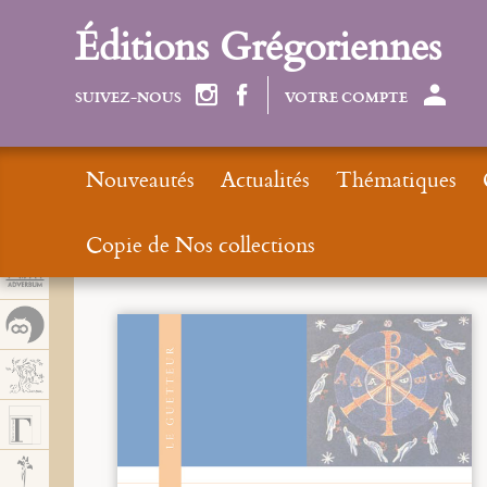
Panel de gestión de cookies
Éditions Grégoriennes
SUIVEZ-NOUS
VOTRE COMPTE
Nouveautés
Actualités
Thématiques
Copie de Nos collections