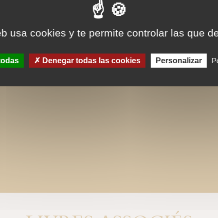
eb usa cookies y te permite controlar las que d
todas
Denegar todas las cookies
Personalizar
Po