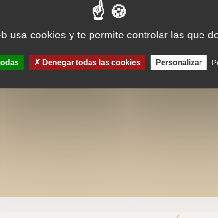
eb usa cookies y te permite controlar las que d
todas
Denegar todas las cookies
Personalizar
Po