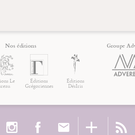
Nos éditions
Groupe Ad
ions Le
Éditions
Éditions
ureau
Grégoriennes
DésIris