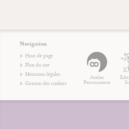
Navigation
Haut de page
Plan du site
Mentions légales
Atelier
Édit
Perrousseaux
S
Gestion des cookies