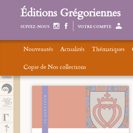
Panel de gestión de cookies
Éditions Grégoriennes
SUIVEZ-NOUS
VOTRE COMPTE
Nouveautés
Actualités
Thématiques
Copie de Nos collections