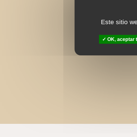
Este sitio w
OK, aceptar 