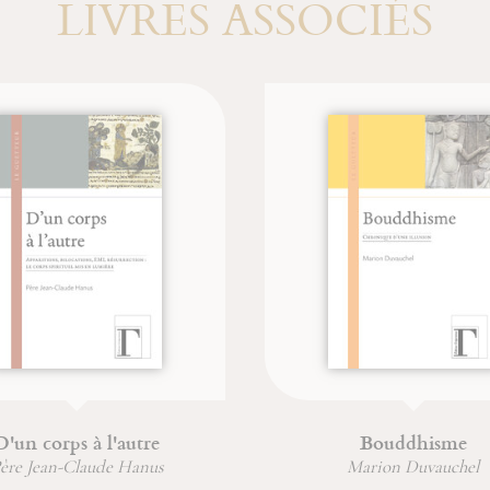
LIVRES ASSOCIÉS
'un corps à l'autre
Bouddhisme
ère Jean-Claude Hanus
Marion Duvauchel