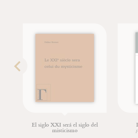
El siglo XXI será el siglo del
D
misticismo
P