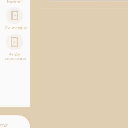
Format
Couverture
4e de
couverture
PDF