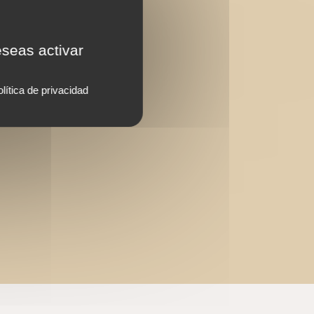
eseas activar
lítica de privacidad