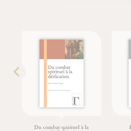
Du combat spirituel à la
D