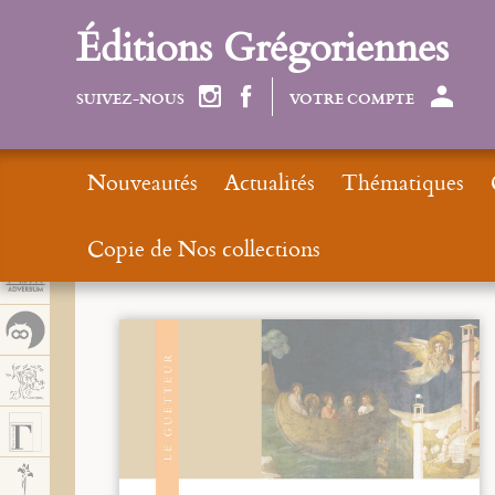
Panel de gestión de cookies
Éditions Grégoriennes
SUIVEZ-NOUS
VOTRE COMPTE
Nouveautés
Actualités
Thématiques
Copie de Nos collections