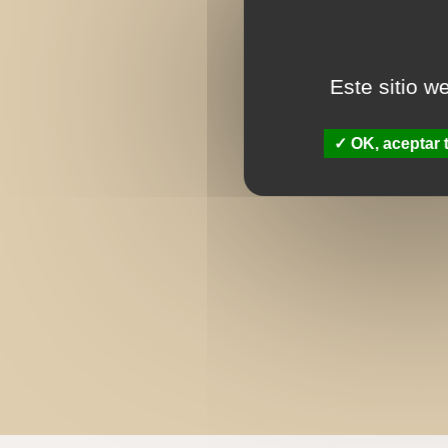
Este sitio w
OK, aceptar 