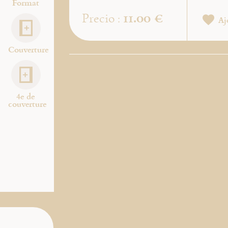
Format
11.00 €
Precio :
Aj
Couverture
4e de
couverture