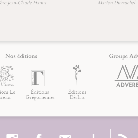
re Jean-Claude Hanus
Marion Duvauchel
Nos éditions
Groupe Ad
ions Le
Éditions
Éditions
ureau
Grégoriennes
DésIris