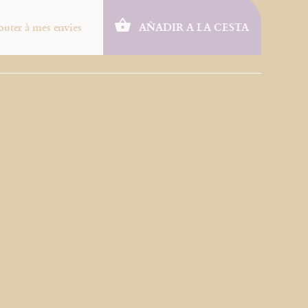
outer à mes envies
AÑADIR A LA CESTA