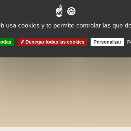
eb usa cookies y te permite controlar las que d
todas
Denegar todas las cookies
Personalizar
Po