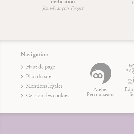
déification
Pè
Jean-François Froger
Navigation
Haut de page
Plan du site
Mentions légales
Atelier
Édit
Perrousseaux
S
Gestion des cookies