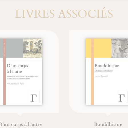
LIVRES ASSOCIÉS
'un corps à l'autre
Bouddhisme