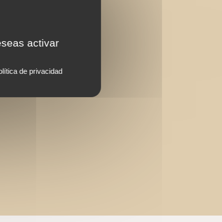
eseas activar
lítica de privacidad