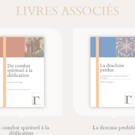
LIVRES ASSOCIÉS
combat spirituel à la
La dracma perdida
déification