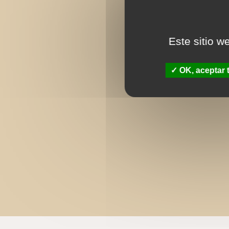
Este sitio w
OK, aceptar 