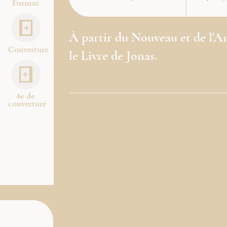
Format
À partir du Nouveau et de l'A
Couverture
le Livre de Jonas.
4e de
couverture