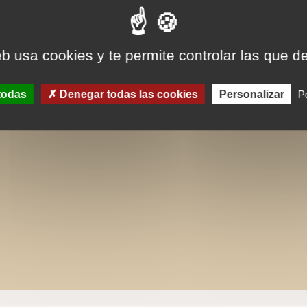
eb usa cookies y te permite controlar las que d
todas
Denegar todas las cookies
Personalizar
Po