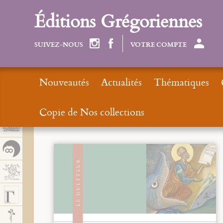
Panel de gestión de cookies
Éditions Grégoriennes
SUIVEZ-NOUS
VOTRE COMPTE
Nouveautés
Actualités
Thématiques
Copie de Nos collections