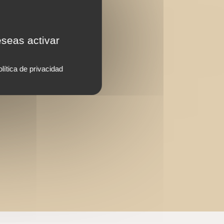
eseas activar
lítica de privacidad