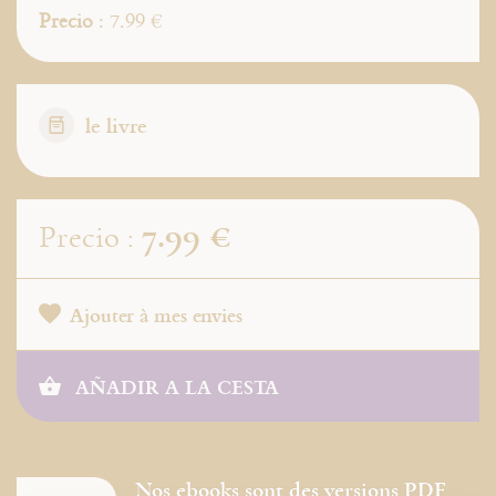
Precio
: 7.99 €
le livre
7.99 €
Precio :
Ajouter à mes envies
AÑADIR A LA CESTA
Nos ebooks sont des versions PDF