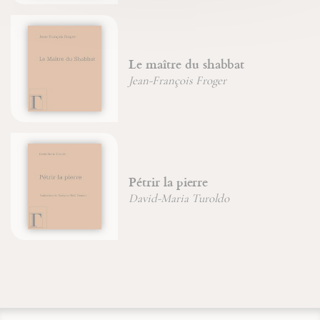
Le maître du shabbat
Jean-François Froger
Pétrir la pierre
David-Maria Turoldo