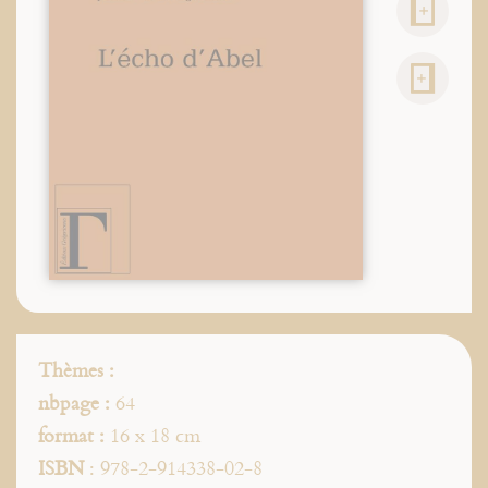
Thèmes :
nbpage :
64
format :
16 x 18 cm
ISBN
: 978-2-914338-02-8