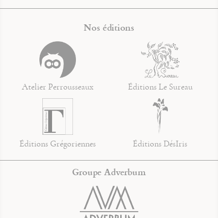
Nos éditions
Atelier Perrousseaux
Éditions Le Sureau
Éditions Grégoriennes
Éditions DésIris
Groupe Adverbum