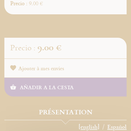
Precio
: 9.00 €
9.00 €
Precio :
Ajouter à mes envies
AÑADIR A LA CESTA
PRÉSENTATION
[english]
Español