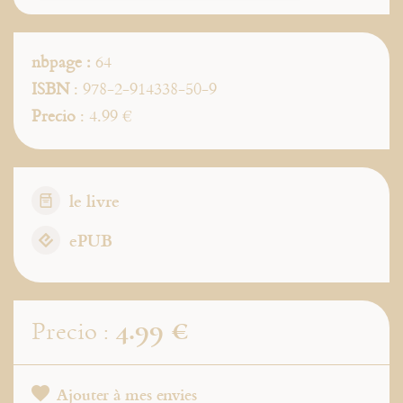
nbpage :
64
ISBN
: 978-2-914338-50-9
Precio
: 4.99 €
le livre
ePUB
4.99 €
Precio :
Ajouter à mes envies