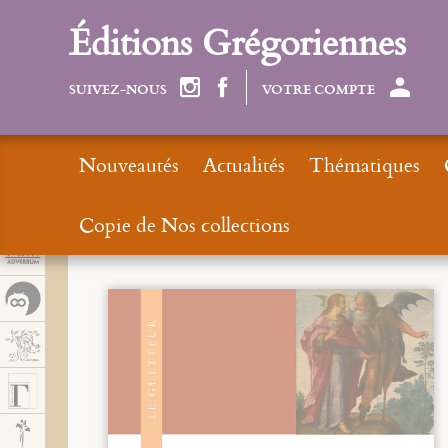
Panel de gestión de cookies
Éditions Grégoriennes
SUIVEZ-NOUS
VOTRE COMPTE
Nouveautés
Actualités
Thématiques
Copie de Nos collections