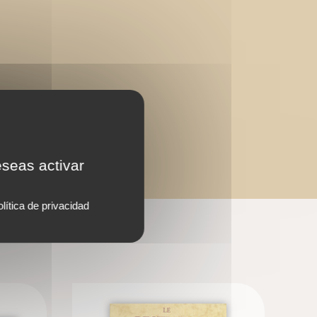
eseas activar
lítica de privacidad