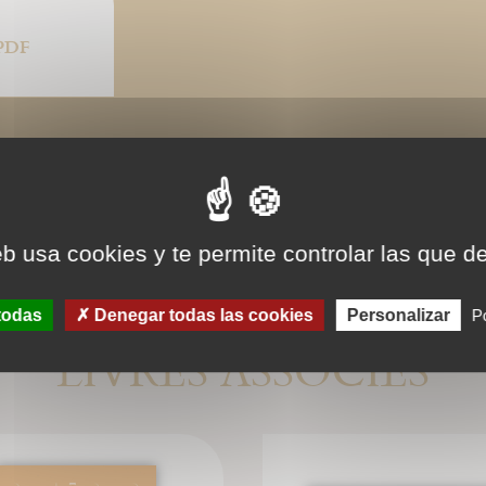
PDF
eb usa cookies y te permite controlar las que d
todas
Denegar todas las cookies
Personalizar
Po
LIVRES ASSOCIÉS