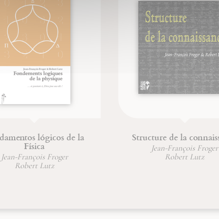
damentos lógicos de la
Structure de la connais
Física
Jean-François Froger
Jean-François Froger
Robert Lutz
Robert Lutz