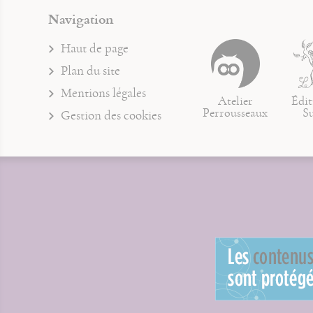
Navigation
Haut de page
Plan du site
Mentions légales
Atelier
Édit
Perrousseaux
S
Gestion des cookies