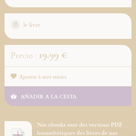
le livre
19.99 €
Precio :
Ajouter à mes envies
AÑADIR A LA CESTA
Nos ebooks sont des versions PDF
homothétiques des livres de nos