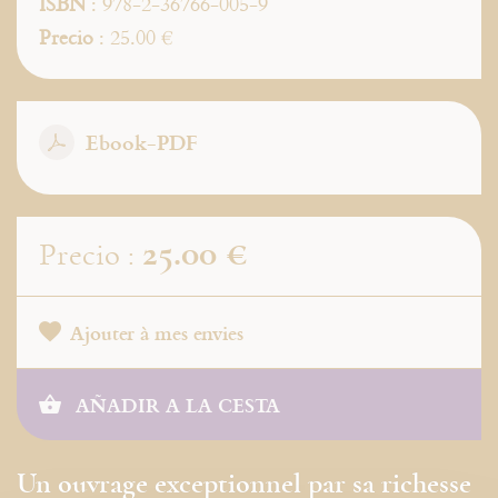
ISBN
: 978-2-36766-005-9
Precio
: 25.00 €
Ebook-PDF
25.00 €
Precio :
Ajouter à mes envies
AÑADIR A LA CESTA
Un ouvrage exceptionnel par sa richesse