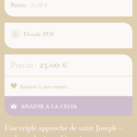
Precio
: 25.00 €
Ebook-PDF
25.00 €
Precio :
Ajouter à mes envies
AÑADIR A LA CESTA
Une triple approche de saint Joseph –