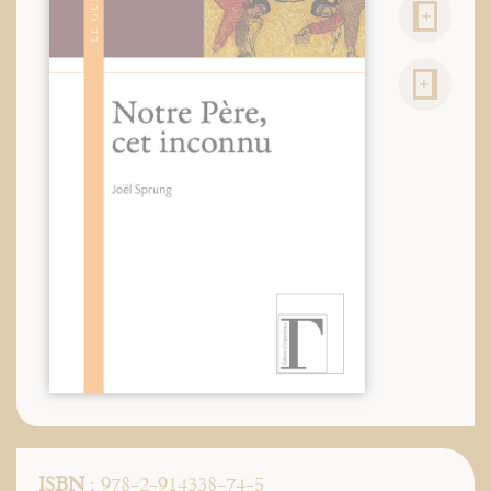
ISBN
: 978-2-914338-74-5