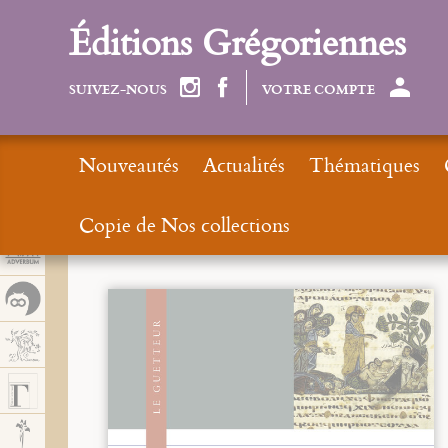
Panel de gestión de cookies
Éditions Grégoriennes
SUIVEZ-NOUS
VOTRE COMPTE
Nouveautés
Actualités
Thématiques
Copie de Nos collections