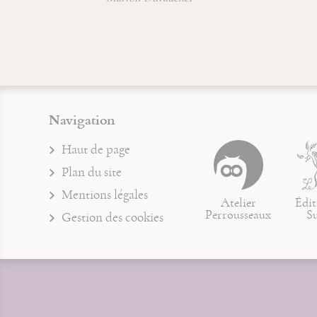
Navigation
Haut de page
Plan du site
Mentions légales
Atelier
Édit
Perrousseaux
S
Gestion des cookies