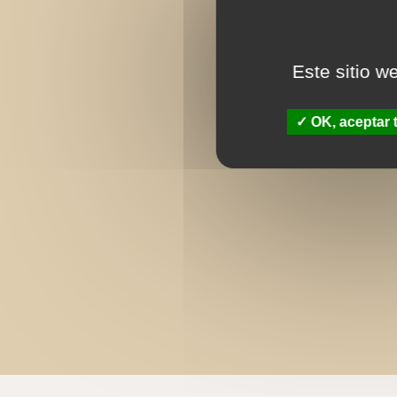
Este sitio w
OK, aceptar 