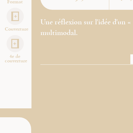
Format
Une réflexion sur l'idée d'un «
Couverture
multimodal.
4e de
couverture