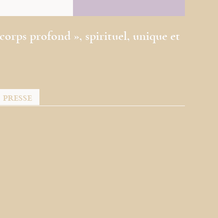
 corps profond », spirituel, unique et
PRESSE