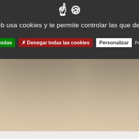
eb usa cookies y te permite controlar las que d
todas
Denegar todas las cookies
Personalizar
Po