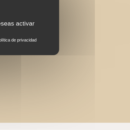
eseas activar
lítica de privacidad