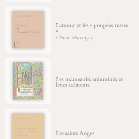
Lamour et les « poupées russes
»
Claude Martingay
Les manuscrits enluminés et
leurs créateurs
Les saints Anges