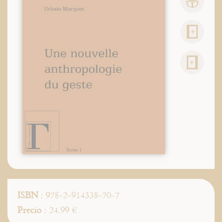
ISBN
: 978-2-914338-70-7
Precio
: 24.99 €