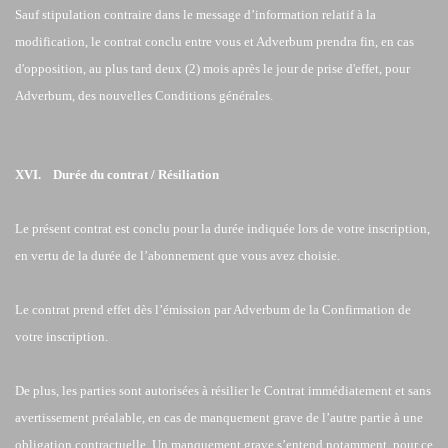
Sauf stipulation contraire dans le message d’information relatif à la
modification, le contrat conclu entre vous et Adverbum prendra fin, en cas
d'opposition, au plus tard deux (2) mois après le jour de prise d'effet, pour
Adverbum, des nouvelles Conditions générales.
XVI. Durée du contrat / Résiliation
Le présent contrat est conclu pour la durée indiquée lors de votre inscription,
en vertu de la durée de l’abonnement que vous avez choisie.
Le contrat prend effet dès l’émission par Adverbum de la Confirmation de
votre inscription.
De plus, les parties sont autorisées à résilier le Contrat immédiatement et sans
avertissement préalable, en cas de manquement grave de l’autre partie à une
obligation contractuelle. Un manquement grave s’entend notamment, pour ce