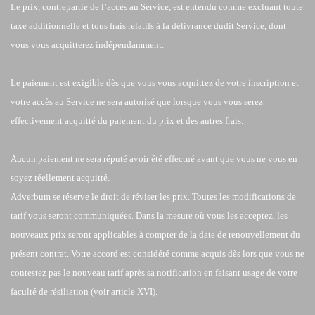
Le prix, contrepartie de l’accès au Service, est entendu comme excluant toute
taxe additionnelle et tous frais relatifs à la délivrance dudit Service, dont
vous vous acquitterez indépendamment.
Le paiement est exigible dès que vous vous acquittez de votre inscription et
votre accès au Service ne sera autorisé que lorsque vous vous serez
effectivement acquitté du paiement du prix et des autres frais.
Aucun paiement ne sera réputé avoir été effectué avant que vous ne vous en
soyez réellement acquitté.
Adverbum se réserve le droit de réviser les prix. Toutes les modifications de
tarif vous seront communiquées. Dans la mesure où vous les acceptez, les
nouveaux prix seront applicables à compter de la date de renouvellement du
présent contrat. Votre accord est considéré comme acquis dès lors que vous ne
contestez pas le nouveau tarif après sa notification en faisant usage de votre
faculté de résiliation (voir article XVI).