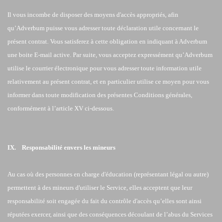
Il vous incombe de disposer des moyens d'accès appropriés, afin
qu’Adverbum puisse vous adresser toute déclaration utile concernant le
présent contrat. Vous satisferez à cette obligation en indiquant à Adverbum
une boite E-mail active. Par suite, vous acceptez expressément qu’Adverbum
utilise le courrier électronique pour vous adresser toute information utile
relativement au présent contrat, et en particulier utilise ce moyen pour vous
informer dans toute modification des présentes Conditions générales,
conformément à l’article XV ci-dessous.
IX. Responsabilité envers les mineurs
Au cas où des personnes en charge d'éducation (représentant légal ou autre)
permettent à des mineurs d'utiliser le Service, elles acceptent que leur
responsabilité soit engagée du fait du contrôle d'accès qu’elles sont ainsi
réputées exercer, ainsi que des conséquences découlant de l’abus du Services