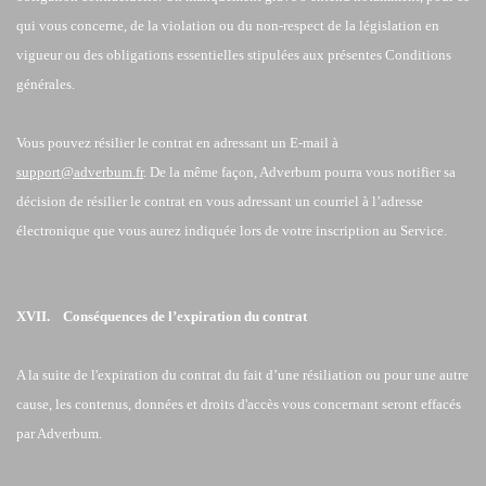
qui vous concerne, de la violation ou du non-respect de la législation en
vigueur ou des obligations essentielles stipulées aux présentes Conditions
générales.
Vous pouvez résilier le contrat en adressant un E-mail à
support@adverbum.fr
. De la même façon, Adverbum pourra vous notifier sa
décision de résilier le contrat en vous adressant un courriel à l’adresse
électronique que vous aurez indiquée lors de votre inscription au Service.
XVII. Conséquences de l’expiration du contrat
A la suite de l'expiration du contrat du fait d’une résiliation ou pour une autre
cause, les contenus, données et droits d'accès vous concernant seront effacés
par Adverbum.