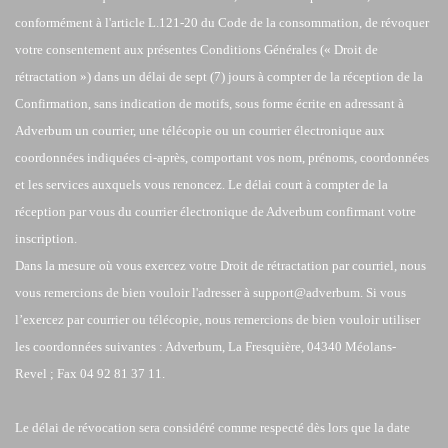
conformément à l'article L.121-20 du Code de la consommation, de révoquer
votre consentement aux présentes Conditions Générales (« Droit de
rétractation ») dans un délai de sept (7) jours à compter de la réception de la
Confirmation, sans indication de motifs, sous forme écrite en adressant à
Adverbum un courrier, une télécopie ou un courrier électronique aux
coordonnées indiquées ci-après, comportant vos nom, prénoms, coordonnées
et les services auxquels vous renoncez. Le délai court à compter de la
réception par vous du courrier électronique de Adverbum confirmant votre
inscription.
Dans la mesure où vous exercez votre Droit de rétractation par courriel, nous
vous remercions de bien vouloir l'adresser à support@adverbum. Si vous
l’exercez par courrier ou télécopie, nous remercions de bien vouloir utiliser
les coordonnées suivantes : Adverbum, La Fresquière, 04340 Méolans-
Revel ; Fax 04 92 81 37 11.
Le délai de révocation sera considéré comme respecté dès lors que la date