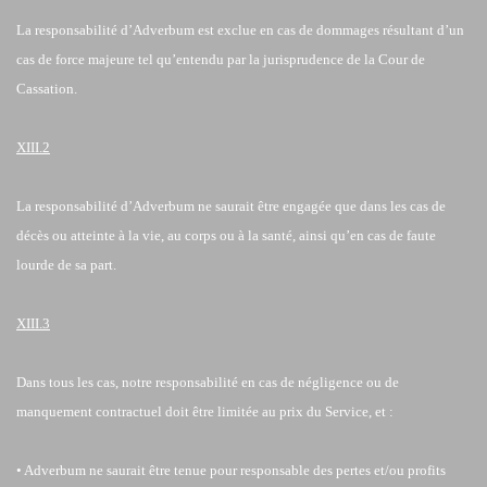
La responsabilité d’Adverbum est exclue en cas de dommages résultant d’un
cas de force majeure tel qu’entendu par la jurisprudence de la Cour de
Cassation.
XIII.2
La responsabilité d’Adverbum ne saurait être engagée que dans les cas de
décès ou atteinte à la vie, au corps ou à la santé, ainsi qu’en cas de faute
lourde de sa part.
XIII.3
Dans tous les cas, notre responsabilité en cas de négligence ou de
manquement contractuel doit être limitée au prix du Service, et :
• Adverbum ne saurait être tenue pour responsable des pertes et/ou profits