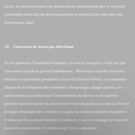
devez, si vous êtes mineur, ne donner un tel consentement que si vous êtes
pleinement conscient de ses conséquences et autorisé à cet effet par votre
représentant légal.
XI. Concession de droits par Adverbum
Par les présentes Conditions Générales, si vous les acceptez, et dès lors que
vous aurez reçu de sa part la Confirmation, Adverbum concède à titre non
exclusif et strictement personnel le droit d’utiliser le Service, et notamment :
chacun de ses éléments pris isolément, tels messages, images, photos, ou
autre contenu accessibles par l’intermédiaire du Service et de manière
générale tout document ou donnée mis à votre disposition au sein du Service
(ci-après dénommés les « Eléments ») dans les seules conditions énumérées
ci-dessous. En acceptant lesdites Conditions, vous vous engagez à respecter
toutes les stipulations et conditions qu’elles contiennent.