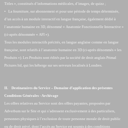
Titles », constitués d’informations médicales, d’images, de quizz ;
• La fourniture, sur abonnement et pour une période de temps déterminée,
d’un accès à un module interactif en langue française, également dédié à
l’anatomie humaine en 3D, dénommé « Anatomie Fonctionnelle Interactive »
(ci-après dénommée « AFI »).
Tous les modules interactifs précités, en langue anglaise comme en langue
française, sont relatifs à l’anatomie humaine en 3D (ci-après dénommés « les
Produits »). Les Produits sont édités par la société de droit anglais Primal
Pictures ltd, qui les héberge sur ses serveurs localisés à Londres.
II. Destinataires du Service – Domaine d’application des présentes
Conditions Générales - Archivage
Les offres relatives au Service sont des offres payantes, proposées par
Adverbum sur le Site et qui s’adressent exclusivement à des particuliers,
personnes physiques à l’exclusion de toute personne morale de droit public
ou de droit privé, dont l’accès au Service est soumis à des conditions