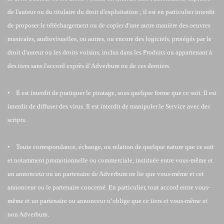
de l'auteur ou du titulaire du droit d'exploitation ; il est en particulier interdit
de proposer le téléchargement ou de copier d'une autre manière des oeuvres
musicales, audiovisuelles, ou autres, ou encore des logiciels, protégés par le
droit d'auteur ou les droits voisins, inclus dans les Produits ou appartenant à
des tiers sans l'accord exprès d’Adverbum ou de ces derniers.
• Il est interdit de pratiquer le piratage, sous quelque forme que ce soit. Il est
interdit de diffuser des virus. Il est interdit de manipuler le Service avec des
scripts.
• Toute correspondance, échange, ou relation de quelque nature que ce soit
et notamment promotionnelle ou commerciale, instituée entre vous-même et
un annonceur ou un partenaire de Adverbum ne lie que vous-même et cet
annonceur ou le partenaire concerné. En particulier, tout accord entre vous-
même et un partenaire ou annonceur n’oblige que ce tiers et vous-même et
non Adverbum.