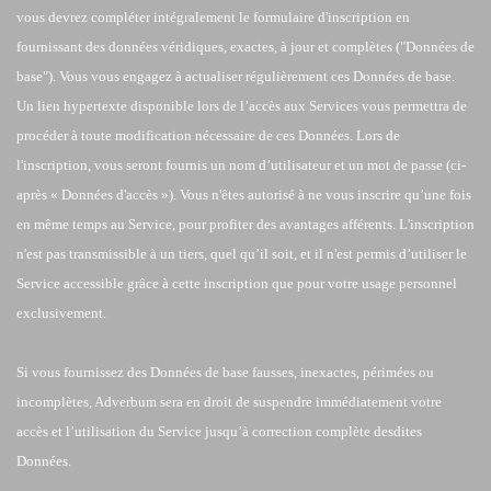
vous devrez compléter intégralement le formulaire d'inscription en
fournissant des données véridiques, exactes, à jour et complètes ("Données de
base"). Vous vous engagez à actualiser régulièrement ces Données de base.
Un lien hypertexte disponible lors de l’accès aux Services vous permettra de
procéder à toute modification nécessaire de ces Données. Lors de
l'inscription, vous seront fournis un nom d’utilisateur et un mot de passe (ci-
après « Données d'accès »). Vous n'êtes autorisé à ne vous inscrire qu’une fois
en même temps au Service, pour profiter des avantages afférents. L'inscription
n'est pas transmissible à un tiers, quel qu’il soit, et il n'est permis d’utiliser le
Service accessible grâce à cette inscription que pour votre usage personnel
exclusivement.
Si vous fournissez des Données de base fausses, inexactes, périmées ou
incomplètes, Adverbum sera en droit de suspendre immédiatement votre
accès et l’utilisation du Service jusqu’à correction complète desdites
Données.