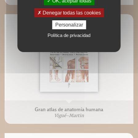
OK, aceptar todas
Denegar todas las cookies
Personalizar
Política de privacidad
Gran atlas de anatomía humana
Vigué-Martin