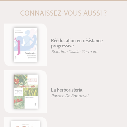
CONNAISSEZ-VOUS AUSSI ?
Pilates sin riesgo
Blandine Calais-Germain
Anatomie pour la voix - Nouvelle
édition
Blandine Calais-Germain
François Germain