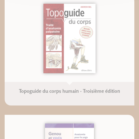
Topoguide du corps humain - Troisième édition