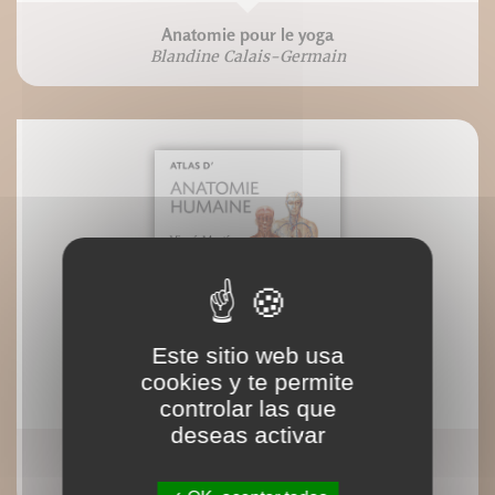
Anatomie pour le yoga
Blandine Calais-Germain
Este sitio web usa
cookies y te permite
controlar las que
deseas activar
Atlas de Anatomía Humana
Vigué-Martin