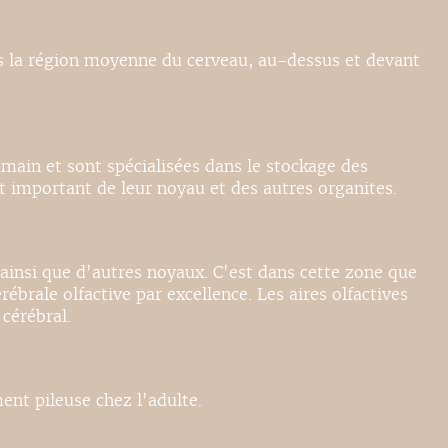
ans la région moyenne du cerveau, au-dessus et devant
umain et sont spécialisées dans le stockage des
t important de leur noyau et des autres organites.
e ainsi que d'autres noyaux. C'est dans cette zone que
ébrale olfactive par excellence. Les aires olfactives
cérébral.
ent pileuse chez l'adulte.