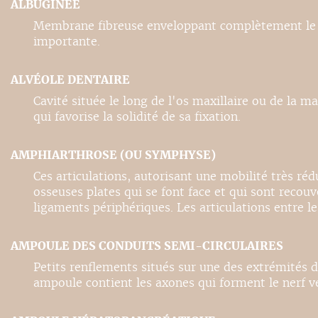
ALBUGINÉE
Membrane fibreuse enveloppant complètement le te
importante.
ALVÉOLE DENTAIRE
Cavité située le long de l'os maxillaire ou de la m
qui favorise la solidité de sa fixation.
AMPHIARTHROSE (OU SYMPHYSE)
Ces articulations, autorisant une mobilité très r
osseuses plates qui se font face et qui sont recouv
ligaments périphériques. Les articulations entre 
AMPOULE DES CONDUITS SEMI-CIRCULAIRES
Petits renflements situés sur une des extrémités d
ampoule contient les axones qui forment le nerf ves