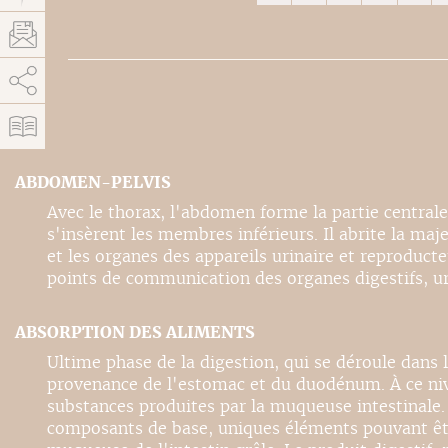
AddThis está deshabilitado.
Permitir
ABDOMEN-PELVIS
Avec le thorax, l'abdomen forme la partie centrale 
s'insèrent les membres inférieurs. Il abrite la maje
et les organes des appareils urinaire et reproducte
points de communication des organes digestifs, uri
ABSORPTION DES ALIMENTS
Ultime phase de la digestion, qui se déroule dans 
provenance de l'estomac et du duodénum. À ce nive
substances produites par la muqueuse intestinale. 
composants de base, uniques éléments pouvant être 