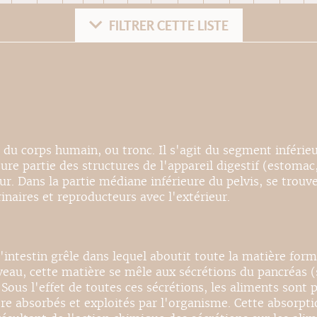
FILTRER CETTE LISTE
du corps humain, ou tronc. Il s'agit du segment inférieur
ure partie des structures de l'appareil digestif (estomac, 
ur. Dans la partie médiane inférieure du pelvis, se trouv
naires et reproducteurs avec l'extérieur.
l'intestin grêle dans lequel aboutit toute la matière for
au, cette matière se mêle aux sécrétions du pancréas (su
Sous l'effet de toutes ces sécrétions, les aliments sont 
absorbés et exploités par l'organisme. Cette absorption 