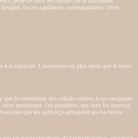
ments, pénètre dans les cellules de la muqueuse
lymphe, via les capillaires correspondants. Cette
e à la clavicule. L'acromion est plus épais que le reste
te que la membrane des cellules reliées à ces antigènes
 cette membrane. Ces protéines, qui sont les facteurs
canisme que les anticorps attaquent les bactéries.