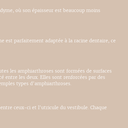
didyme, où son épaisseur est beaucoup moins
me est parfaitement adaptée à la racine dentaire, ce
utes les amphiarthroses sont formées de surfaces
cé entre les deux. Elles sont renforcées par des
xemples types d'amphiarthroses.
entre ceux-ci et l'utricule du vestibule. Chaque