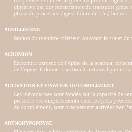
muqueuse de l'intestin grêle. Le produit digestif, 
digestive par des mécanismes de transport grâce au
phase du processus digestif dure de 1 à 4 heures.
ACHILLÉENNE
Région du membre inférieur couvrant le trajet du 
ACROMION
Extrémité externe de l'épine de la scapula, présent
de l'épine. Il donne insertion à certains ligaments
ACTIVATION ET FIXATION DU COMPLÉMENT
Ces mécanismes sont fondés sur la capacité de cert
présente des emplacements dans lesquels peuvent v
du complément, sont précisément activées par l'ap
ADÉNOHYPOPHYSE