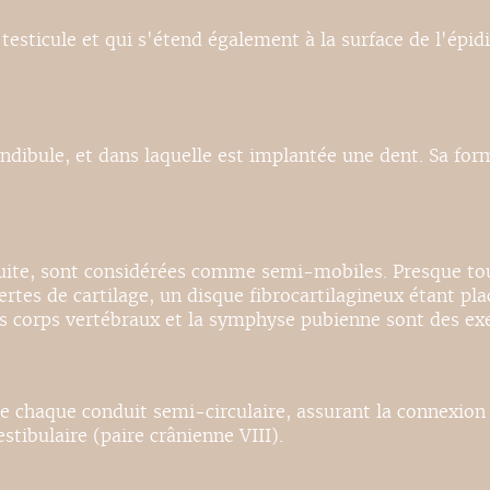
sticule et qui s'étend également à la surface de l'épi
andibule, et dans laquelle est implantée une dent. Sa for
éduite, sont considérées comme semi-mobiles. Presque to
ertes de cartilage, un disque fibrocartilagineux étant pla
les corps vertébraux et la symphyse pubienne sont des e
e chaque conduit semi-circulaire, assurant la connexion 
tibulaire (paire crânienne VIII).