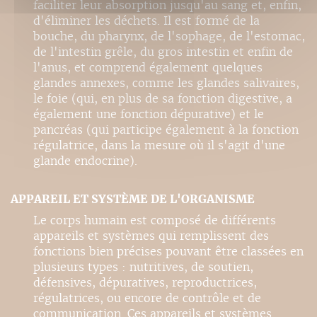
faciliter leur absorption jusqu'au sang et, enfin,
d'éliminer les déchets. Il est formé de la
bouche, du pharynx, de l'sophage, de l'estomac,
de l'intestin grêle, du gros intestin et enfin de
l'anus, et comprend également quelques
glandes annexes, comme les glandes salivaires,
le foie (qui, en plus de sa fonction digestive, a
également une fonction dépurative) et le
pancréas (qui participe également à la fonction
régulatrice, dans la mesure où il s'agit d'une
glande endocrine).
APPAREIL ET SYSTÈME DE L'ORGANISME
Le corps humain est composé de différents
appareils et systèmes qui remplissent des
fonctions bien précises pouvant être classées en
plusieurs types : nutritives, de soutien,
défensives, dépuratives, reproductrices,
régulatrices, ou encore de contrôle et de
communication. Ces appareils et systèmes