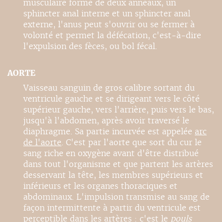
musculaire formé de deux anneaux, un
sphincter anal interne et un sphincter anal
externe, l'anus peut s'ouvrir ou se fermer à
volonté et permet la défécation, c'est-à-dire
l'expulsion des fèces, ou bol fécal.
AORTE
Vaisseau sanguin de gros calibre sortant du
ventricule gauche et se dirigeant vers le côté
supérieur gauche, vers l'arrière, puis vers le bas,
jusqu'à l'abdomen, après avoir traversé le
diaphragme. Sa partie incurvée est appelée
arc
de l'aorte
. C'est par l'aorte que sort du cur le
sang riche en oxygène avant d'être distribué
dans tout l'organisme et que partent les artères
desservant la tête, les membres supérieurs et
inférieurs et les organes thoraciques et
abdominaux. L'impulsion transmise au sang de
façon intermittente à partir du ventricule est
perceptible dans les artères : c'est le
pouls