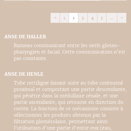
«
1
2
3
4
5
...
»
ANSE DE HALLER
Rameau communicant entre les nerfs glosso-
pharyngien et facial. Cette communication n'est
pas constante.
ANSE DE HENLE
Tube rectiligne faisant suite au tube contourné
proximal et comportant une partie descendante,
qui pénètre dans la médullaire rénale, et une
partie ascendante, qui retourne en direction du
cortex. La fonction de ce mécanisme consiste à
sélectionner les produits obtenus par la
filtration glomérulaire, permettant ainsi
l'utilisation d'une partie d'entre eux (eau,