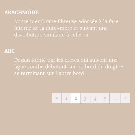
ARACHNOÏDE
Mince membrane fibreuse adossée à la face
interne de la dure-mère et suivant une
distribution similaire à celle-ci.
ARC
Dessin formé par les crêtes qui suivent une
ligne courbe débutant sur un bord du doigt et
se terminant sur l'autre bord.
«
1
2
3
4
5
...
»