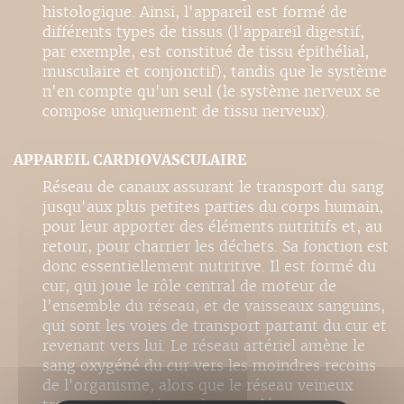
histologique. Ainsi, l'appareil est formé de
différents types de tissus (l'appareil digestif,
par exemple, est constitué de tissu épithélial,
musculaire et conjonctif), tandis que le système
n'en compte qu'un seul (le système nerveux se
compose uniquement de tissu nerveux).
APPAREIL CARDIOVASCULAIRE
Réseau de canaux assurant le transport du sang
jusqu'aux plus petites parties du corps humain,
pour leur apporter des éléments nutritifs et, au
retour, pour charrier les déchets. Sa fonction est
donc essentiellement nutritive. Il est formé du
cur, qui joue le rôle central de moteur de
l'ensemble du réseau, et de vaisseaux sanguins,
qui sont les voies de transport partant du cur et
revenant vers lui. Le réseau artériel amène le
sang oxygéné du cur vers les moindres recoins
de l'organisme, alors que le réseau veineux