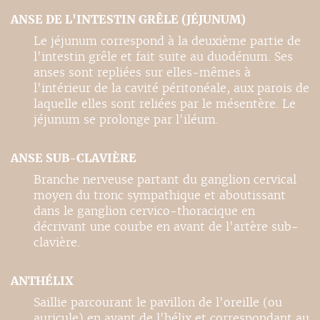
ANSE DE L'INTESTIN GRÊLE (JÉJUNUM)
Le jéjunum correspond à la deuxième partie de
l'intestin grêle et fait suite au duodénum. Ses
anses sont repliées sur elles-mêmes à
l'intérieur de la cavité péritonéale, aux parois de
laquelle elles sont reliées par le mésentère. Le
jéjunum se prolonge par l'iléum.
ANSE SUB-CLAVIÈRE
Branche nerveuse partant du ganglion cervical
moyen du tronc sympathique et aboutissant
dans le ganglion cervico-thoracique en
décrivant une courbe en avant de l'artère sub-
clavière.
ANTHÉLIX
Saillie parcourant le pavillon de l'oreille (ou
auricule) en avant de l'hélix et correspondant au