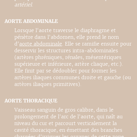
artériel
.
AORTE ABDOMINALE
Lorsque l'aorte traverse le diaphragme et
pénètre dans l'abdomen, elle prend le nom
d'
aorte abdominale
. Elle se ramifie ensuite pour
desservir les structures intra-abdominales
(artères phréniques, rénales, mésentériques
supérieure et inférieure, artère cliaque, etc.).
Elle finit par se dédoubler pour former les
artères iliaques communes droite et gauche (ou
artères iliaques primitives).
AORTE THORACIQUE
Vaisseau sanguin de gros calibre, dans le
prolongement de l'arc de l'aorte, qui naît au
niveau du cur et parcourt verticalement la
cavité thoracique, en émettant des branches
chargées d'irriguer les organes de cette zone.