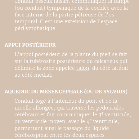
Conduit osseux faisant communiquer la rampe
(ou conduit) tympanique de la cochlée avec la
face interne de la partie pétreuse de l'os
temporal. C'est une extension de l'espace
périlymphatique.
APPUI POSTÉRIEUR
L'appui postérieur de la plante du pied se fait
sur la tubérosité postérieure du calcanéus qui
délimite la zone appelée
talon
, du côté latéral
au côté médial.
AQUEDUC DU MÉSENCÉPHALE (OU DE SYLVIUS)
Conduit logé à l'intérieur du pont et de la
moelle allongée, qui traverse les pédoncules
e
cérébraux et fait communiquer le 3
ventricule,
e
ou ventricule moyen, avec le 4
ventricule,
permettant ainsi le passage du liquide
cérébrospinal entre les deux espaces.