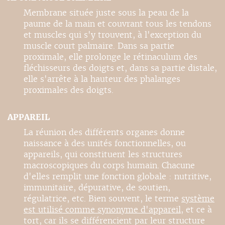
Membrane située juste sous la peau de la
paume de la main et couvrant tous les tendons
et muscles qui s'y trouvent, à l'exception du
muscle court palmaire. Dans sa partie
proximale, elle prolonge le rétinaculum des
fléchisseurs des doigts et, dans sa partie distale,
elle s'arrête à la hauteur des phalanges
proximales des doigts.
APPAREIL
La réunion des différents organes donne
naissance à des unités fonctionnelles, ou
appareils, qui constituent les structures
macroscopiques du corps humain. Chacune
d'elles remplit une fonction globale : nutritive,
immunitaire, dépurative, de soutien,
régulatrice, etc. Bien souvent, le terme
système
est utilisé comme synonyme d'
appareil
, et ce à
tort, car ils se différencient par leur structure