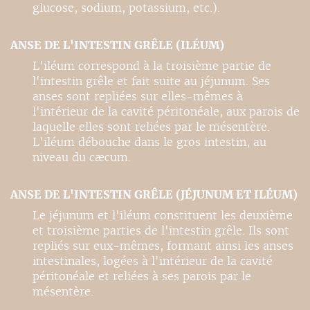
glucose, sodium, potassium, etc.).
ANSE DE L'INTESTIN GRÊLE (ILÉUM)
L'iléum correspond à la troisième partie de
l'intestin grêle et fait suite au jéjunum. Ses
anses sont repliées sur elles-mêmes à
l'intérieur de la cavité péritonéale, aux parois de
laquelle elles sont reliées par le mésentère.
L'iléum débouche dans le gros intestin, au
niveau du cæcum.
ANSE DE L'INTESTIN GRÊLE (JÉJUNUM ET ILÉUM)
Le jéjunum et l'iléum constituent les deuxième
et troisième parties de l'intestin grêle. Ils sont
repliés sur eux-mêmes, formant ainsi les anses
intestinales, logées à l'intérieur de la cavité
péritonéale et reliées à ses parois par le
mésentère.