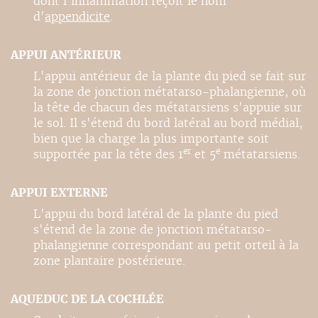
dont l'inflammation reçoit le nom
d'
appendicite
.
APPUI ANTÉRIEUR
L'appui antérieur de la plante du pied se fait sur
la zone de jonction métatarso-phalangienne, où
la tête de chacun des métatarsiens s'appuie sur
le sol. Il s'étend du bord latéral au bord médial,
bien que la charge la plus importante soit
er
e
supportée par la tête des 1
et 5
métatarsiens.
APPUI EXTERNE
L'appui du bord latéral de la plante du pied
s'étend de la zone de jonction métatarso-
phalangienne correspondant au petit orteil à la
zone plantaire postérieure.
AQUEDUC DE LA COCHLÉE