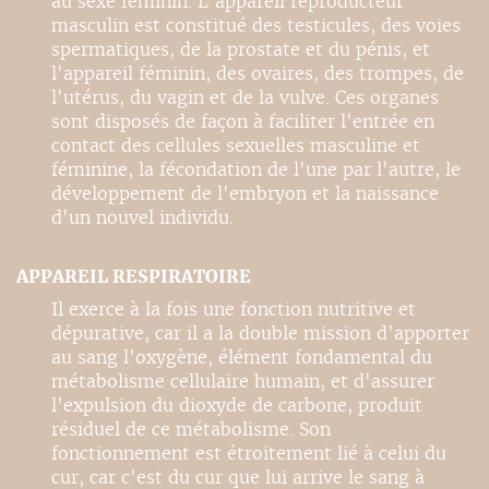
au sexe féminin. L'appareil reproducteur
masculin est constitué des testicules, des voies
spermatiques, de la prostate et du pénis, et
l'appareil féminin, des ovaires, des trompes, de
l'utérus, du vagin et de la vulve. Ces organes
sont disposés de façon à faciliter l'entrée en
contact des cellules sexuelles masculine et
féminine, la fécondation de l'une par l'autre, le
développement de l'embryon et la naissance
d'un nouvel individu.
APPAREIL RESPIRATOIRE
Il exerce à la fois une fonction nutritive et
dépurative, car il a la double mission d'apporter
au sang l'oxygène, élément fondamental du
métabolisme cellulaire humain, et d'assurer
l'expulsion du dioxyde de carbone, produit
résiduel de ce métabolisme. Son
fonctionnement est étroitement lié à celui du
cur, car c'est du cur que lui arrive le sang à