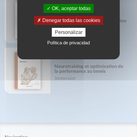
OK, aceptar todas
Denegar todas las cookies
recettes pour intolérants au gluten
Personalizar
Política de privacidad
Neurotraining et optimisation de
la performance au tennis
Jérôme Gori