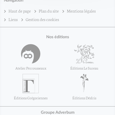
Navigation
Haut de page
Plan du site
Mentions légales
Liens
Gestion des cookies
Nos éditions
Atelier Perrousseaux
Éditions Le Sureau
Éditions Grégoriennes
Éditions DésIris
Groupe Adverbum