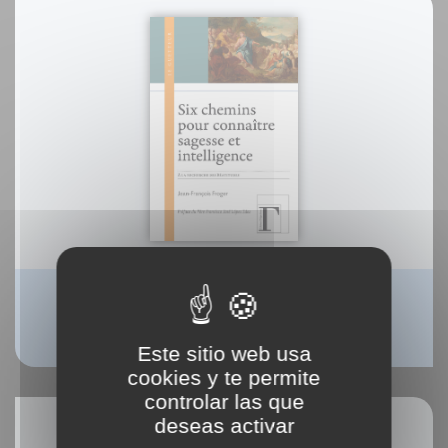
Six chemins pour connaître la sagesse et
l'intelligence
Jean-François Froger
Este sitio web usa
cookies y te permite
controlar las que
deseas activar