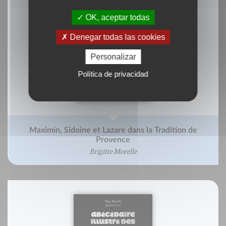
OK, aceptar todas
Denegar todas las cookies
Personalizar
Política de privacidad
Maximin, Sidoine et Lazare dans la Tradition de
Provence
Brigitte Morelle