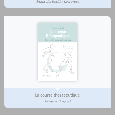
Françoise Barbin-Lécrevisse
La course thérapeutique
Frédéric Brigaud