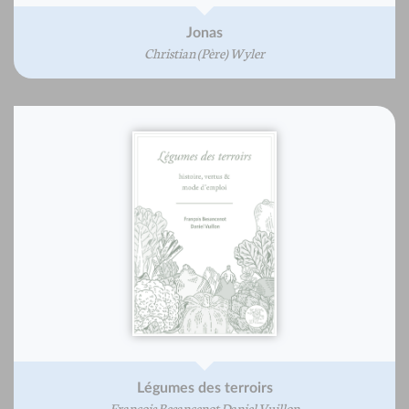
Jonas
Christian (Père) Wyler
Légumes des terroirs
François Besancenot Daniel Vuillon