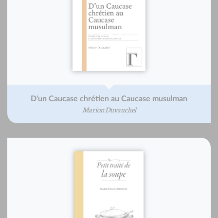
D'un Caucase chrétien au Caucase musulman
Marion Duvauchel