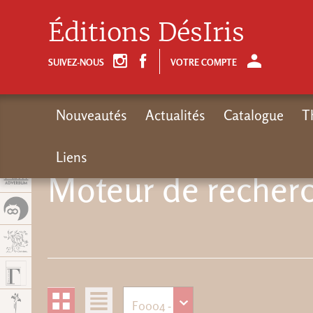
Panel de gestión de cookies
Éditions DésIris
SUIVEZ-NOUS
VOTRE COMPTE
Nouveautés
Actualités
Catalogue
T
Liens
Moteur de recherc