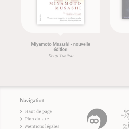
to Musashi - nouvelle
Le sabre japonais
édition
Gregory Irvine
Kenji Tokitsu
Navigation
Haut de page
Plan du site
Mentions légales