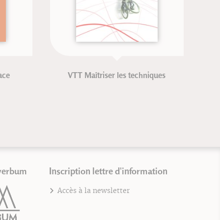
T Maîtriser les techniques
El periné femenino y e
Blandine Calais-Ger
verbum
Inscription lettre d'information
Accès à la newsletter