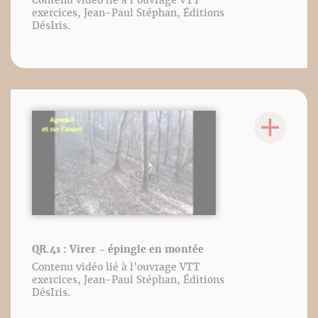
Contenu vidéo lié à l’ouvrage VTT
exercices, Jean-Paul Stéphan, Éditions
DésIris.
QR.41 : Virer - épingle en montée
Contenu vidéo lié à l’ouvrage VTT
exercices, Jean-Paul Stéphan, Éditions
DésIris.