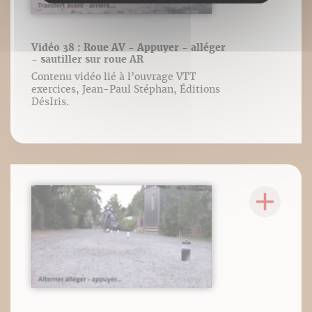
Vidéo 38 : Roue AV - Appuyer - alléger
- sautiller sur roue AR
Contenu vidéo lié à l’ouvrage VTT
exercices, Jean-Paul Stéphan, Éditions
DésIris.