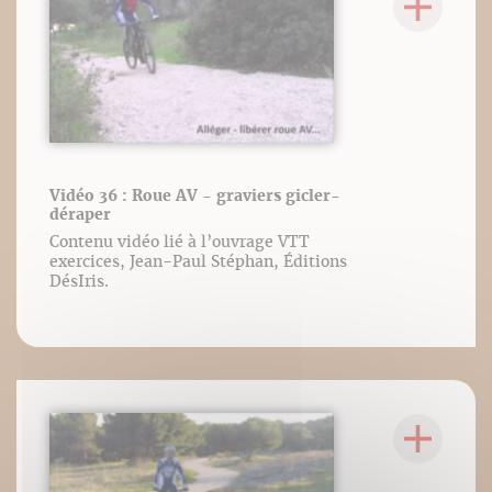
Vidéo 36 : Roue AV - graviers gicler-
déraper
Contenu vidéo lié à l’ouvrage VTT
exercices, Jean-Paul Stéphan, Éditions
DésIris.