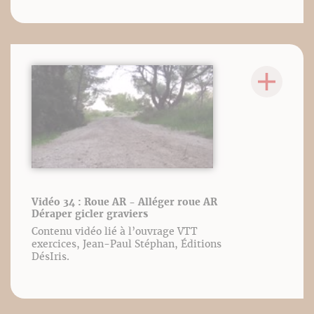
Vidéo 34 : Roue AR - Alléger roue AR
Déraper gicler graviers
Contenu vidéo lié à l’ouvrage VTT
exercices, Jean-Paul Stéphan, Éditions
DésIris.