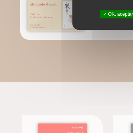
13 : Les tensi
OK, aceptar