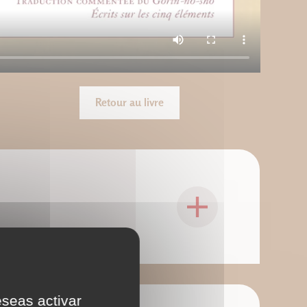
Retour au livre
eseas activar