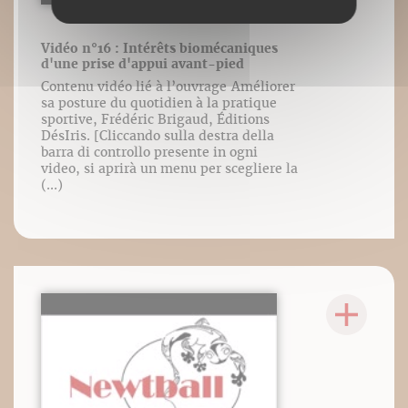
Vidéo n°16 : Intérêts biomécaniques
d'une prise d'appui avant-pied
Contenu vidéo lié à l’ouvrage Améliorer
sa posture du quotidien à la pratique
sportive, Frédéric Brigaud, Éditions
DésIris. [Cliccando sulla destra della
barra di controllo presente in ogni
video, si aprirà un menu per scegliere la
(...)