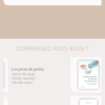
CONNAISSEZ-VOUS AUSSI ?
Étude biaisée
Alexis Clapin