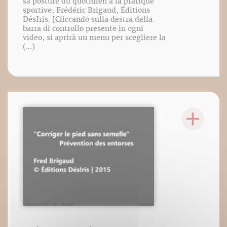
sa posture du quotidien à la pratique
sportive, Frédéric Brigaud, Éditions
DésIris. [Cliccando sulla destra della
barra di controllo presente in ogni
video, si aprirà un menu per scegliere la
(...)