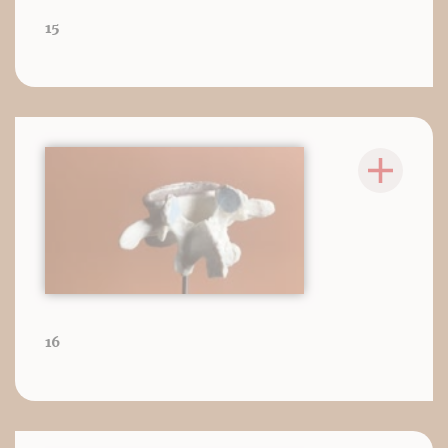
15
16