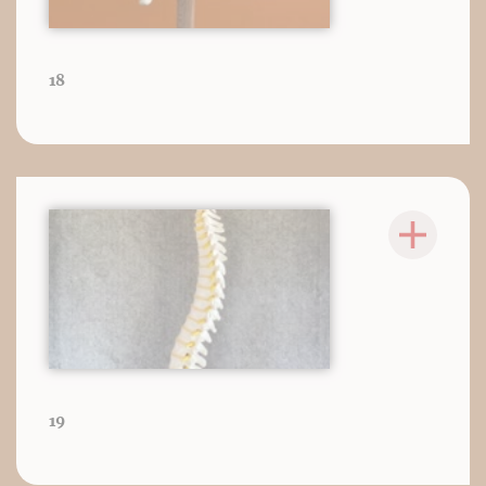
18
19