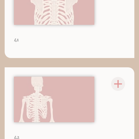
41
42