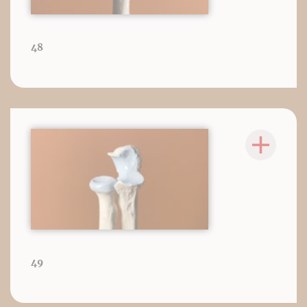
48
49