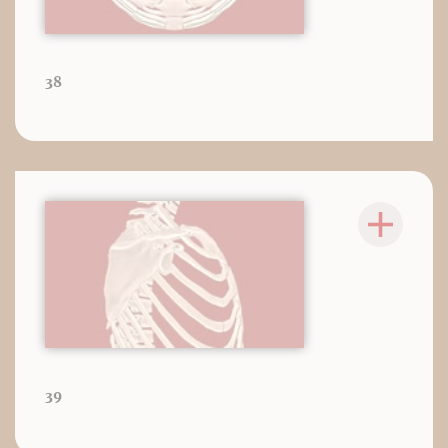
38
39