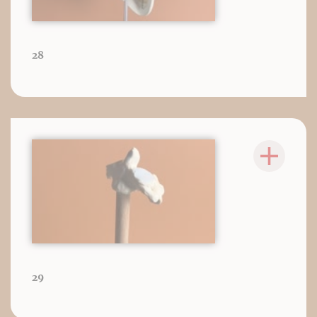
28
29