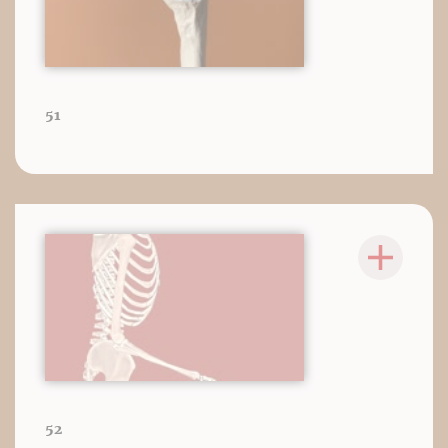
51
52