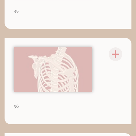
35
36