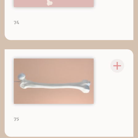
74
75