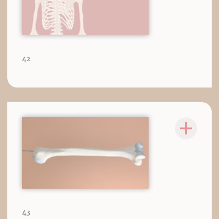
42
43