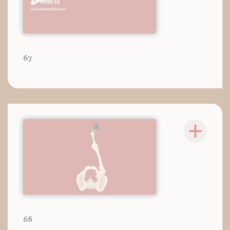
67
68