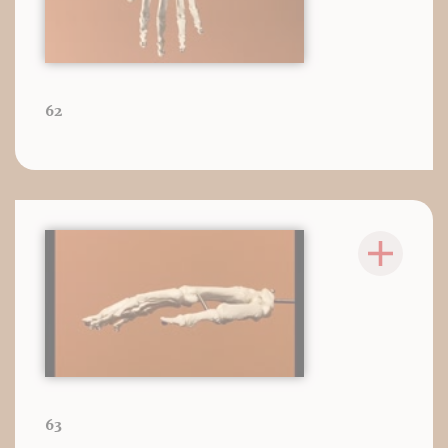
62
63