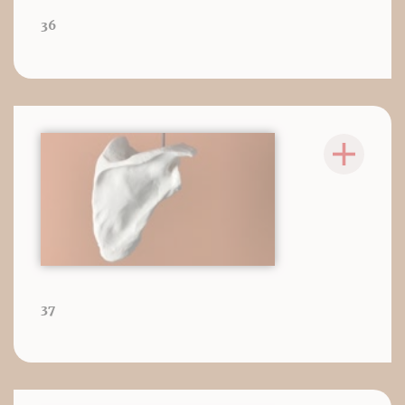
36
37