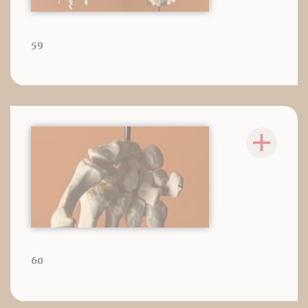
59
60