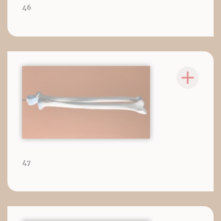
46
47