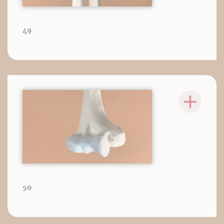
49
50