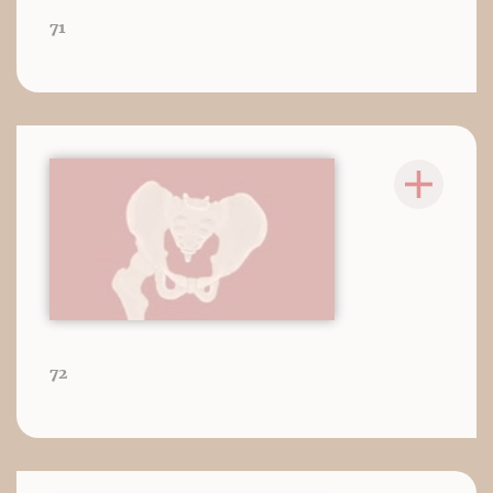
71
72