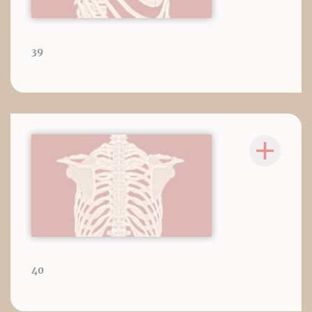
39
40