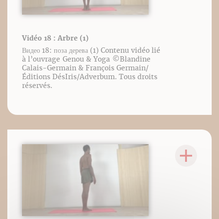
Vidéo 18 : Arbre (1)
Видео 18: поза дерева (1) Contenu vidéo lié
à l’ouvrage Genou & Yoga ©️Blandine
Calais-Germain & François Germain/
Éditions DésIris/Adverbum. Tous droits
réservés.