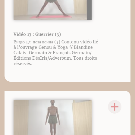
Vidéo 17 : Guerrier (3)
Видео 17: поза воина (3) Contenu vidéo lié
à l’ouvrage Genou & Yoga ©️Blandine
Calais-Germain & François Germain/
Éditions DésIris/Adverbum. Tous droits
réservés.