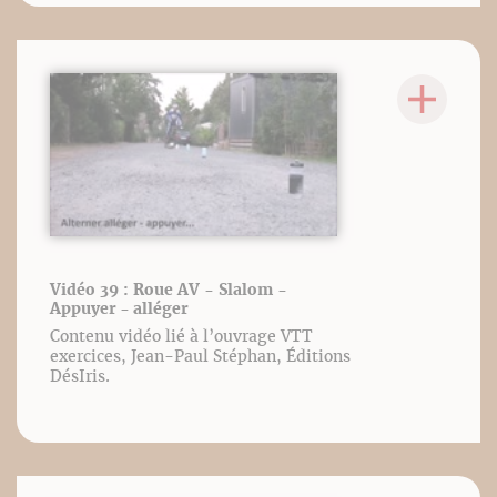
Vidéo 39 : Roue AV - Slalom -
Appuyer - alléger
Contenu vidéo lié à l’ouvrage VTT
exercices, Jean-Paul Stéphan, Éditions
DésIris.