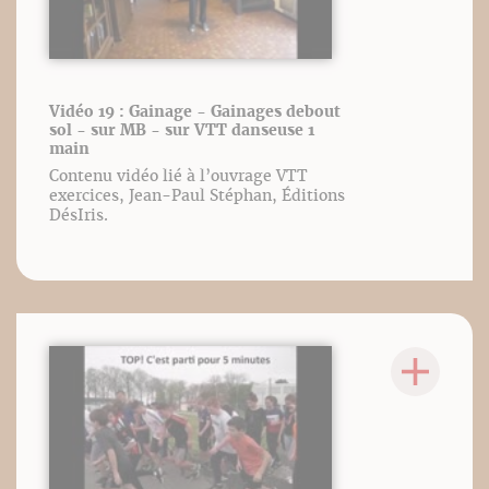
Vidéo 19 : Gainage - Gainages debout
sol - sur MB - sur VTT danseuse 1
main
Contenu vidéo lié à l’ouvrage VTT
exercices, Jean-Paul Stéphan, Éditions
DésIris.