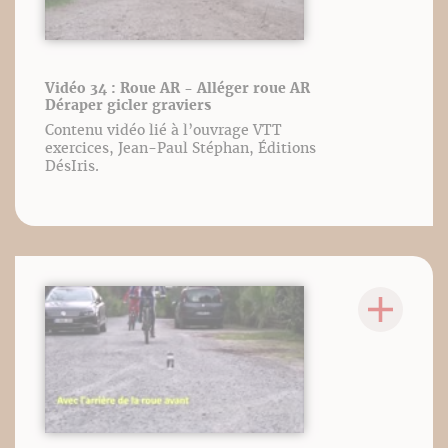
Vidéo 34 : Roue AR - Alléger roue AR
Déraper gicler graviers
Contenu vidéo lié à l’ouvrage VTT
exercices, Jean-Paul Stéphan, Éditions
DésIris.