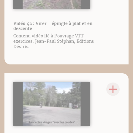
Vidéo 42 : Virer - épingle à plat et en
descente
Contenu vidéo lié à l’ouvrage VTT
exercices, Jean-Paul Stéphan, Éditions
DésIris.