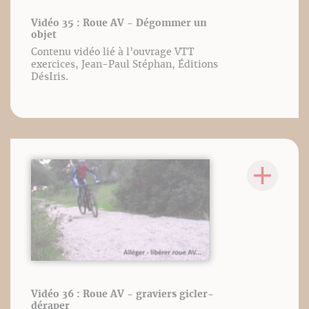
Vidéo 35 : Roue AV - Dégommer un
objet
Contenu vidéo lié à l’ouvrage VTT
exercices, Jean-Paul Stéphan, Éditions
DésIris.
Vidéo 36 : Roue AV - graviers gicler-
déraper