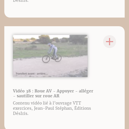
DésIris.
Vidéo 38 : Roue AV - Appuyer - alléger
- sautiller sur roue AR
Contenu vidéo lié à l’ouvrage VTT
exercices, Jean-Paul Stéphan, Éditions
DésIris.