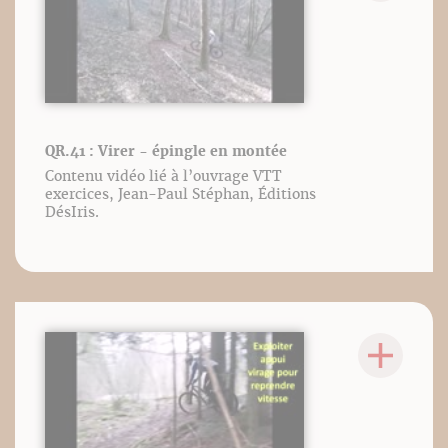
QR.41 : Virer - épingle en montée
Contenu vidéo lié à l’ouvrage VTT
exercices, Jean-Paul Stéphan, Éditions
DésIris.