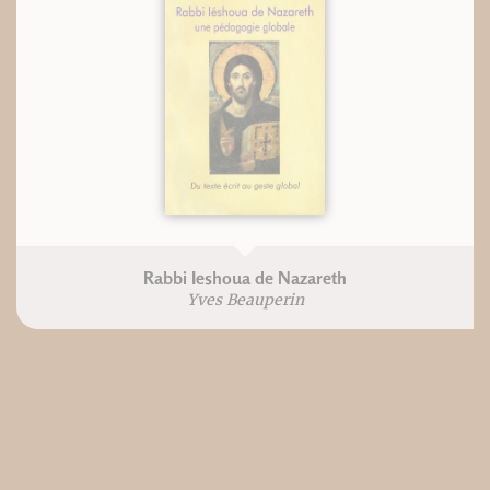
Rabbi Ieshoua de Nazareth
Yves Beauperin