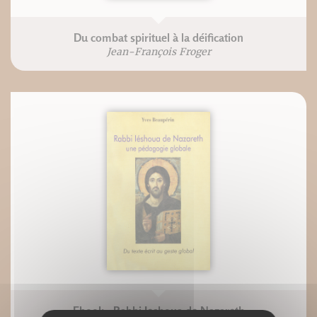
Du combat spirituel à la déification
Jean-François Froger
Ebook : Rabbi Ieshoua de Nazareth