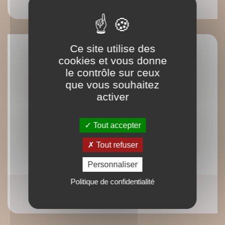
Yves Beauperin
Ce site utilise des
cookies et vous donne
le contrôle sur ceux
que vous souhaitez
activer
Tout accepter
Tout refuser
Personnaliser
Politique de confidentialité
Ebook : Karozoutha
Pierre Perrier de l'académie des sciences