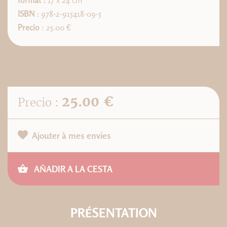
format :
17 x 24 cm
ISBN
: 978-2-915418-09-5
Precio
: 25.00 €
25.00 €
Precio :
Ajouter à mes envies
AÑADIR A LA CESTA
PRÉSENTATION