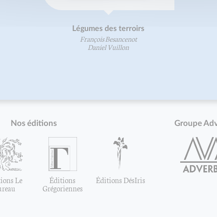
Légumes des terroirs
François Besancenot
Daniel Vuillon
Nos éditions
Groupe Ad
ions Le
Éditions
Éditions DésIris
ureau
Grégoriennes