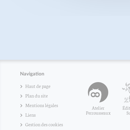
Navigation
Haut de page
Plan du site
Mentions légales
Atelier
Édit
Perrousseaux
S
Liens
Gestion des cookies