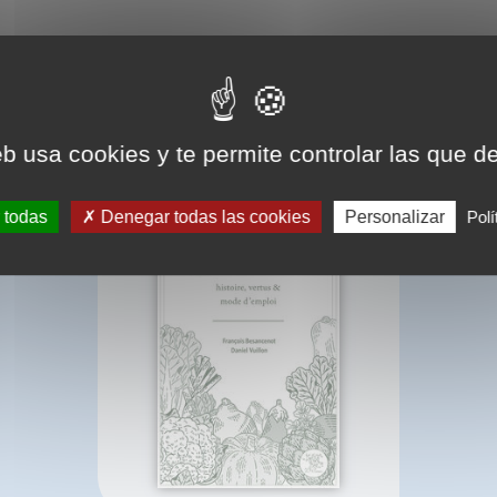
BIBLIOGRAPHIE
eb usa cookies y te permite controlar las que d
 todas
Denegar todas las cookies
Personalizar
Polí