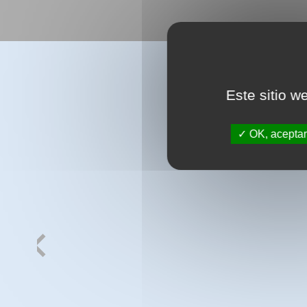
Este sitio w
OK, aceptar