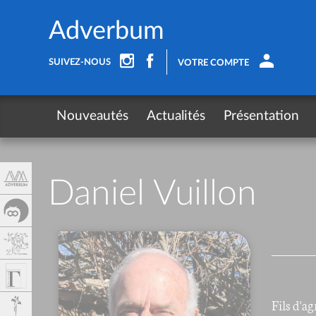
Panel de gestión de cookies
Adverbum
SUIVEZ-NOUS
VOTRE COMPTE
Nouveautés
Actualités
Présentation
Daniel Vuillon
Fils d'a