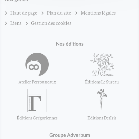
Haut de page
Plan du site
Mentions légales
Liens
Gestion des cookies
Nos éditions
Atelier Perrousseaux
Éditions Le Sureau
Éditions Grégoriennes
Éditions DésIris
Groupe Adverbum