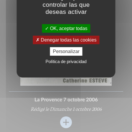
controlar las que
deseas activar
OK, aceptar todas
Denegar todas las cookies
Personalizar
Política de privacidad
La Provence 7 octobre 2006
Rédigé le Dimanche 1 octobre 2006