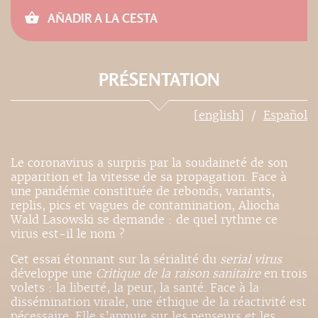
AÑADIR A LA CESTA
PRÉSENTATION
[english]
Español
Le coronavirus a surpris par la soudaineté de son
apparition et la vitesse de sa propagation. Face à
une pandémie constituée de rebonds, variants,
replis, pics et vagues de contamination, Aliocha
Wald Lasowski se demande : de quel rythme ce
virus est-il le nom ?
Cet essai étonnant sur la sérialité du
serial virus
développe une
Critique de la raison sanitaire
en trois
volets : la liberté, la peur, la santé. Face à la
dissémination virale, une éthique de la réactivité est
nécessaire. Elle s’appuie sur les penseurs et les