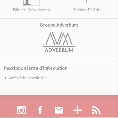
Éditions Grégoriennes
Éditions DésIris
Groupe Adverbum
Inscription lettre d'information
Accès à la newsletter