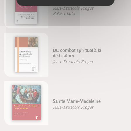
La structure cachée du réel
Jean-François Froger
Robert Lutz
Du combat spirituel à la
déification
Jean-François Froger
Sainte Marie-Madeleine
Jean-François Froger