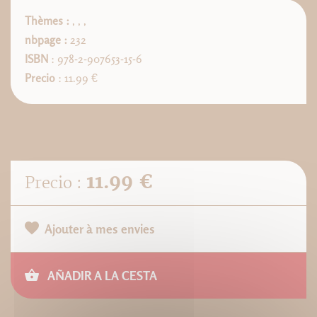
Thèmes :
,
,
,
nbpage :
232
ISBN
: 978-2-907653-15-6
Precio
: 11.99 €
11.99 €
Precio :
Ajouter à mes envies
AÑADIR A LA CESTA